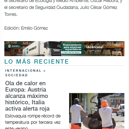
el secretario de Ecología y Medio Ambiente, Óscar Rébora, y
el secretario de Seguridad Ciudadana, Julio César Gómez
Torres.
Edición: Emilio Gómez
LO MÁS RECIENTE
INTERNACIONAL >
SOCIEDAD
Ola de calor en
Europa: Austria
alcanza máximo
histórico, Italia
activa alerta roja
Eslovaquia rompe récord de
temperatura por tercera vez
este verano