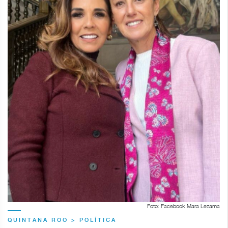
Foto: Facebook Mara Lezama
QUINTANA ROO > POLÍTICA