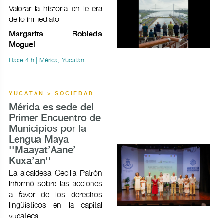
Valorar la historia en le era
de lo inmediato
Margarita Robleda
Moguel
Hace 4 h | Mérida, Yucatán
YUCATÁN > SOCIEDAD
Mérida es sede del
Primer Encuentro de
Municipios por la
Lengua Maya
''Maayat’Aane’
Kuxa’an''
La alcaldesa Cecilia Patrón
informó sobre las acciones
a favor de los derechos
lingüísticos en la capital
yucateca