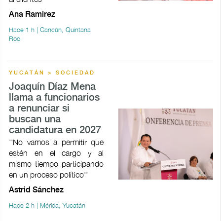
Ana Ramírez
Hace 1 h | Cancún, Quintana
Roo
YUCATÁN > SOCIEDAD
Joaquín Díaz Mena
llama a funcionarios
a renunciar si
buscan una
candidatura en 2027
''No vamos a permitir que
estén en el cargo y al
mismo tiempo participando
en un proceso político''
Astrid Sánchez
Hace 2 h | Mérida, Yucatán