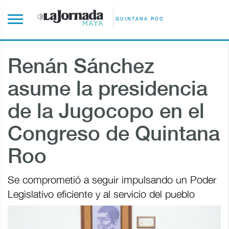
QUINTANA ROO
Renán Sánchez
asume la presidencia
de la Jugocopo en el
Congreso de Quintana
Roo
Se comprometió a seguir impulsando un Poder
Legislativo eficiente y al servicio del pueblo