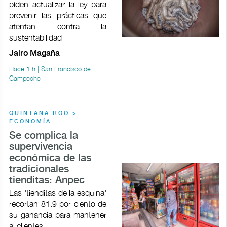
piden actualizar la ley para
prevenir las prácticas que
atentan contra la
sustentabilidad
Jairo Magaña
Hace 1 h | San Francisco de
Campeche
QUINTANA ROO >
ECONOMÍA
Se complica la
supervivencia
económica de las
tradicionales
tienditas: Anpec
Las 'tienditas de la esquina'
recortan 81.9 por ciento de
su ganancia para mantener
al clientes