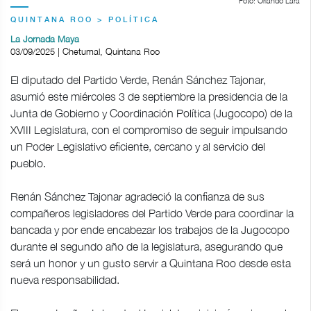
Foto: Orlando Lara
QUINTANA ROO > POLÍTICA
La Jornada Maya
03/09/2025 | Chetumal, Quintana Roo
El diputado del Partido Verde, Renán Sánchez Tajonar,
asumió este miércoles 3 de septiembre la presidencia de la
Junta de Gobierno y Coordinación Política (Jugocopo) de la
XVIII Legislatura, con el compromiso de seguir impulsando
un Poder Legislativo eficiente, cercano y al servicio del
pueblo.
Renán Sánchez Tajonar agradeció la confianza de sus
compañeros legisladores del Partido Verde para coordinar la
bancada y por ende encabezar los trabajos de la Jugocopo
durante el segundo año de la legislatura, asegurando que
será un honor y un gusto servir a Quintana Roo desde esta
nueva responsabilidad.