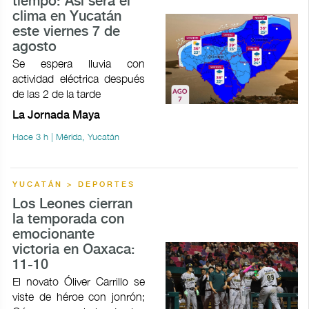
tiempo: Así será el
clima en Yucatán
este viernes 7 de
agosto
Se espera lluvia con
actividad eléctrica después
de las 2 de la tarde
La Jornada Maya
Hace 3 h | Mérida, Yucatán
YUCATÁN > DEPORTES
Los Leones cierran
la temporada con
emocionante
victoria en Oaxaca:
11-10
El novato Óliver Carrillo se
viste de héroe con jonrón;