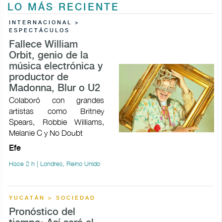
LO MÁS RECIENTE
INTERNACIONAL >
ESPECTÁCULOS
Fallece William
Orbit, genio de la
música electrónica y
productor de
Madonna, Blur o U2
Colaboró con grandes
artistas como Britney
Spears, Robbie Williams,
Melanie C y No Doubt
Efe
Hace 2 h | Londres, Reino Unido
YUCATÁN > SOCIEDAD
Pronóstico del