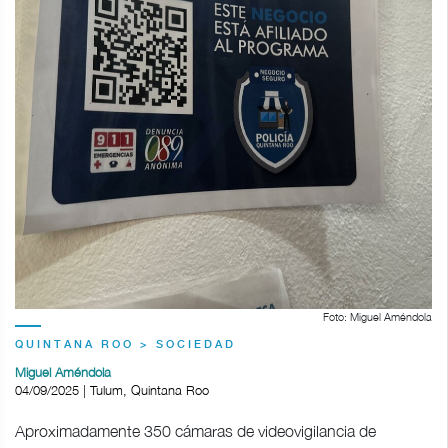
Foto: Miguel Améndola
QUINTANA ROO > SOCIEDAD
Miguel Améndola
04/09/2025 | Tulum, Quintana Roo
Aproximadamente 350 cámaras de videovigilancia de