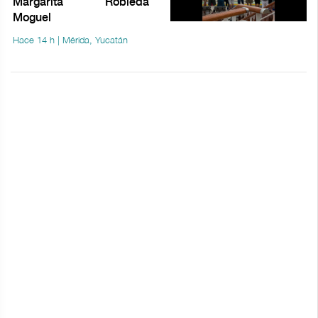
Margarita Robleda
Moguel
Hace 14 h | Mérida, Yucatán