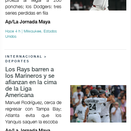
ponches; los Dodgers: tres
series perdidas en fila
Ap/La Jornada Maya
Hace 4 h | Milwaukee, Estados
Unidos
INTERNACIONAL >
DEPORTES
Los Rays barren a
los Marineros y se
afianzan en la cima
de la Liga
Americana
Manuel Rodríguez, cerca de
regresar con Tampa Bay;
Atlanta evita que los
Yanquis saquen la escoba
Ap/La Jornada Maya