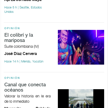
Hace 5 h | Seattle, Estados
Unidos
OPINIÓN
El colibrí y la
mariposa
Suite colombiana (IV)
José Díaz Cervera
Hace 14 h | Mérida, Yucatán
OPINIÓN
Canal que conecta
océanos
Valorar la historia en le era
de lo inmediato