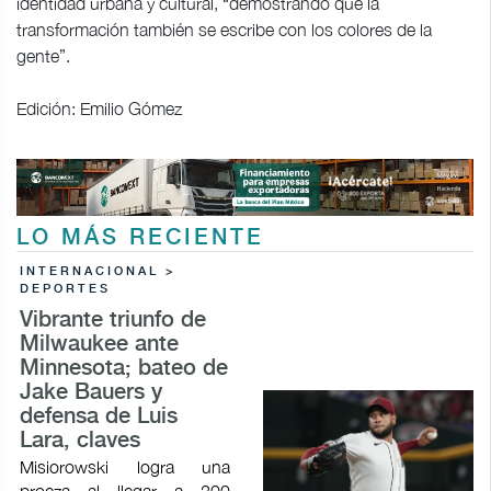
identidad urbana y cultural, “demostrando que la
transformación también se escribe con los colores de la
gente”.
Edición: Emilio Gómez
LO MÁS RECIENTE
INTERNACIONAL >
DEPORTES
Vibrante triunfo de
Milwaukee ante
Minnesota; bateo de
Jake Bauers y
defensa de Luis
Lara, claves
Misiorowski logra una
proeza al llegar a 200