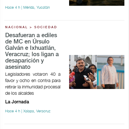
Hace 4 h | Mérida, Yucatán
NACIONAL > SOCIEDAD
Desafueran a ediles
de MC en Úrsulo
Galván e Ixhuatlán,
Veracruz; los ligan a
desaparición y
asesinato
Legisladores votaron 40 a
favor y ocho en contra para
retirar la inmunidad procesal
de los alcaldes
La Jornada
Hace 4 h | Xalapa, Veracruz