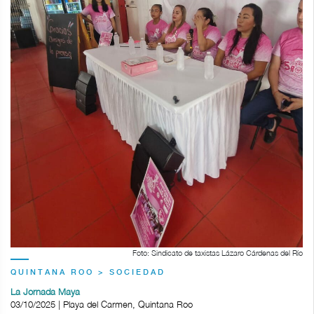
Foto: Sindicato de taxistas Lázaro Cárdenas del Río
QUINTANA ROO > SOCIEDAD
La Jornada Maya
03/10/2025 | Playa del Carmen, Quintana Roo