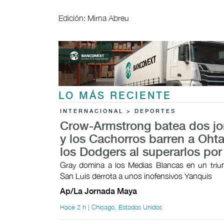
Edición: Mirna Abreu
LO MÁS RECIENTE
INTERNACIONAL > DEPORTES
Crow-Armstrong batea dos j
y los Cachorros barren a Ohta
los Dodgers al superarlos por
Gray domina a los Medias Blancas en un triunf
San Luis derrota a unos inofensivos Yanquis
Ap/La Jornada Maya
Hace 2 h | Chicago, Estados Unidos