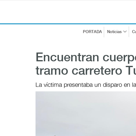
PORTADA
Noticias
Cu
Encuentran cuerpo
tramo carretero 
La víctima presentaba un disparo en l