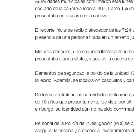
Autoridades municipales confirmaron este lunes 
costado de la carretera federal 307, tramo Tulum
presentaba un disparo en la cabeza.
El reporte inicial se recibió alrededor de las 7:
presencia de una persona tirada en un terreno junt
Minutos después, una segunda llamada al númer
presentaba signos vitales, y que en la escena se
Elementos de seguridad, a bordo de la unidad 1233
fallecido. Además, se localizaron casquillos y car
De forma preliminar, las autoridades indicaron qu
de 18 años que presuntamente fue vista por últim
embargo, su identidad aún no ha sido confirmada
Personal de la Policía de Investigación (PDI) se p
asegurar la escena y proceder al levantamiento 