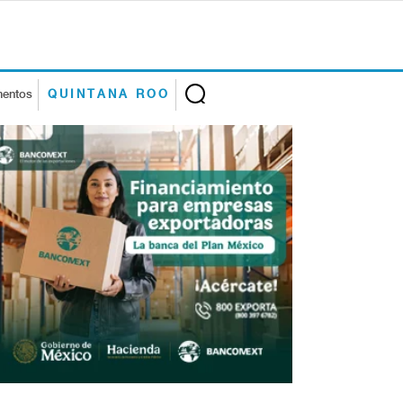
mentos
QUINTANA ROO