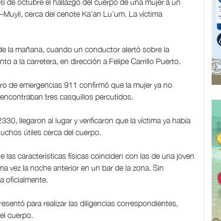
6 de octubre el hallazgo del cuerpo de una mujer a un
–Muyil, cerca del cenote Ka’an Lu’um. La víctima
24 de la mañana, cuando un conductor alertó sobre la
o a la carretera, en dirección a Felipe Carrillo Puerto.
o de emergencias 911 confirmó que la mujer ya no
 encontraban tres casquillos percutidos.
0, llegaron al lugar y verificaron que la víctima ya había
tuchos útiles cerca del cuerpo.
e las características físicas coinciden con las de una joven
a vez la noche anterior en un bar de la zona. Sin
 oficialmente.
resentó para realizar las diligencias correspondientes,
del cuerpo.