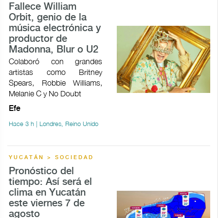
Fallece William
Orbit, genio de la
música electrónica y
productor de
Madonna, Blur o U2
Colaboró con grandes
artistas como Britney
Spears, Robbie Williams,
Melanie C y No Doubt
Efe
Hace 3 h | Londres, Reino Unido
YUCATÁN > SOCIEDAD
Pronóstico del
tiempo: Así será el
clima en Yucatán
este viernes 7 de
agosto