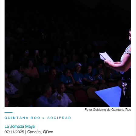
Foto: Gobierno de Quintana Roo
QUINTANA ROO > SOCIEDAD
La Jornada Maya
07/11/2025 | Cancún, QRoo