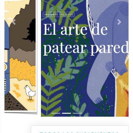
Previous
Next