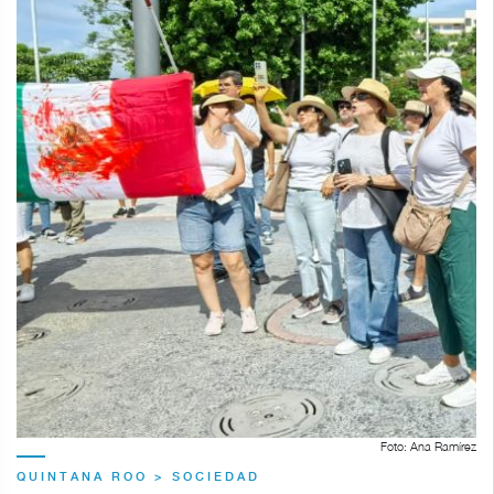
Foto: Ana Ramírez
QUINTANA ROO > SOCIEDAD