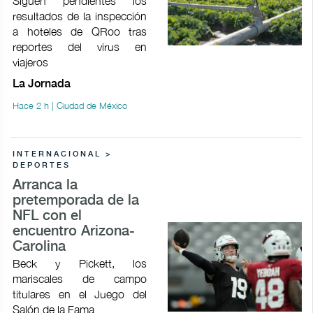
Siguen pendientes los
resultados de la inspección
a hoteles de QRoo tras
reportes del virus en
viajeros
La Jornada
Hace 2 h | Ciudad de México
INTERNACIONAL >
DEPORTES
Arranca la
pretemporada de la
NFL con el
encuentro Arizona-
Carolina
Beck y Pickett, los
mariscales de campo
titulares en el Juego del
Salón de la Fama