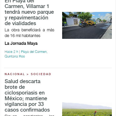
En Playa del
Carmen, Villamar 1
tendrá nuevo parque
y repavimentación
de vialidades
La obra beneficiará a más
de 16 mil habitantes
La Jornada Maya
Hace 2 h | Playa del Carmen,
Quintana Roo
NACIONAL > SOCIEDAD
Salud descarta
brote de
ciclosporiasis en
México; mantiene
vigilancia por 33
casos confirmados