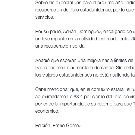
Sobre las expectativas para el próximo año, ind
recuperación del flujo estadunidense, por lo que
servicios.
Por su parte, Adrián Domínguez, encargado de un
un leve repunte en la actividad, estimado entre 3
una recuperación sólida.
Añadió que esperan una mejora hacia finales de 
tradicionalmente aumenta la demanda. Sin embar
los viajeros estadunidenses no están saliendo tan
Cabe mencionar que, en el contexto estatal, el 
aproximadamente 63.4 por ciento del total de vis
por ende la importancia de su retorno para qu
económico.
Edición: Emilio Gómez