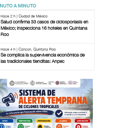
INUTO A MINUTO
Hace 2 h | Ciudad de México
Salud confirma 33 casos de ciclosporiasis en
México; inspecciona 16 hoteles en Quintana
Roo
Hace 4 h | Cancún, Quintana Roo
Se complica la supervivencia económica de
las tradicionales tienditas: Anpec