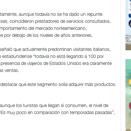
tamente, aunque todavía no se ha dado un repunte
enses, coincidieron prestadores de servicios consultados.
 comportamiento del mercado norteamericano,
ue por debajo de los niveles de años anteriores.
señaló que actualmente predominan visitantes italianos,
o estadunidense “todavía no está llegando a 100 por
presencia de viajeros de Estados Unidos era claramente
as ventas.
al destacar que este segmento solía adquirir más productos
unque los turistas que llegan sí consumen, el nivel de
 “Es muy poco en comparación con temporadas pasadas”,