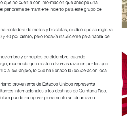
icó que no cuenta con información que anticipe una
 el panorama se mantiene incierto para este grupo de
a rentadora de motos y bicicletas, explicó que se registra
0 y 40 por ciento, pero todavía insuficiente para hablar de
noviembre y principios de diciembre, cuando
go, reconoció que existen diversas razones por las que
to al extranjero, lo que ha frenado la recuperación local.
turismo proveniente de Estados Unidos representa
itantes internacionales a los destinos de Quintana Roo,
e Tulum pueda recuperar plenamente su dinamismo