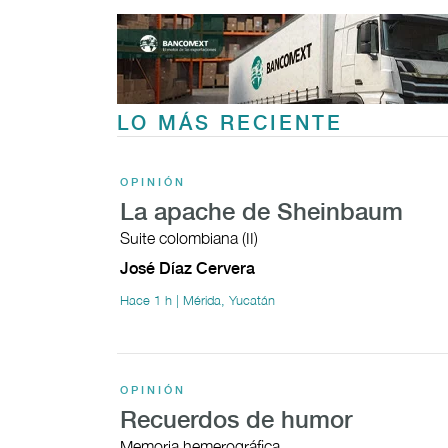
LO MÁS RECIENTE
OPINIÓN
La apache de Sheinbaum
Suite colombiana (II)
José Díaz Cervera
Hace 1 h | Mérida, Yucatán
OPINIÓN
Recuerdos de humor
Memoria hemerográfica