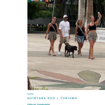
QUINTANA ROO > TURISMO
Miguel Améndola