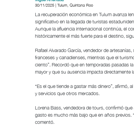
30/11/2025 | Tulum, Quintana Roo
La recuperación económica en Tulum avanza len
significativo en la llegada de turistas estadunid
Aunque la afluencia internacional continúa, el
históricamente el más fuerte para el destino, sig
Rafael Alvarado García, vendedor de artesanías, 
franceses y canadienses, mientras que el turism
ciento”. Recordó que en temporadas pasadas la 
mayor y que su ausencia impacta directamente l
“Es el que tiende a gastar más dinero”, afirmó, 
y servicios que otros mercados.
Lorena Bass, vendedora de tours, confirmó que a
gasto es mucho más bajo que en años previos.
comentó.