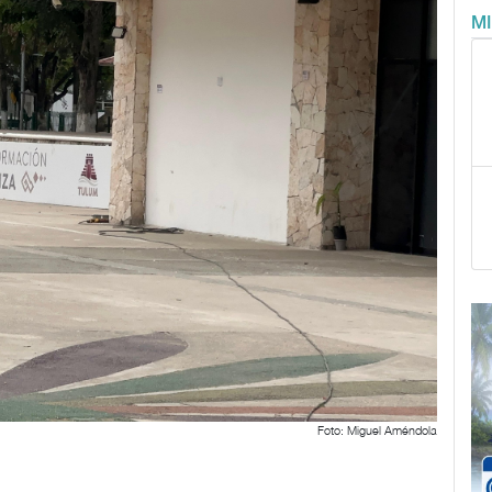
M
Foto: Miguel Améndola