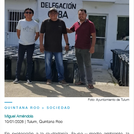
Foto: Ayuntamiento de Tulum
QUINTANA ROO > SOCIEDAD
Miguel Améndola
10/01/2026 | Tulum, Quintana Roo
En protección a la ciudadanía, fauna y medio ambiente, la