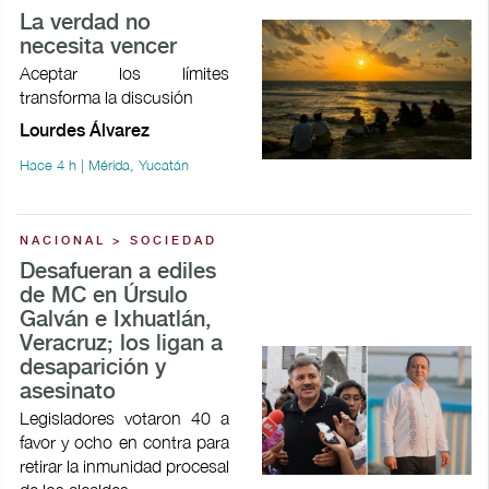
La verdad no
necesita vencer
Aceptar los límites
transforma la discusión
Lourdes Álvarez
Hace 4 h | Mérida, Yucatán
NACIONAL > SOCIEDAD
Desafueran a ediles
de MC en Úrsulo
Galván e Ixhuatlán,
Veracruz; los ligan a
desaparición y
asesinato
Legisladores votaron 40 a
favor y ocho en contra para
retirar la inmunidad procesal