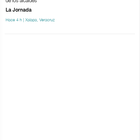
de los alcaldes
La Jornada
Hace 4 h | Xalapa, Veracruz