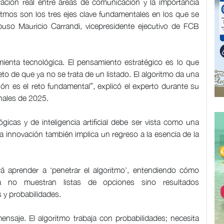
gración real entre áreas de comunicación y la importancia
ritmos son los tres ejes clave fundamentales en los que se
xpuso Mauricio Carrandi, vicepresidente ejecutivo de FCB
ienta tecnológica. El pensamiento estratégico es lo que
eto de que ya no se trata de un listado. El algoritmo da una
n es el reto fundamental”, explicó el experto durante su
inales de 2025.
icas y de inteligencia artificial debe ser vista como una
a innovación también implica un regreso a la esencia de la
 aprender a ‘penetrar el algoritmo’, entendiendo cómo
ya no muestran listas de opciones sino resultados
 y probabilidades.
ensaje. El algoritmo trabaja con probabilidades; necesita