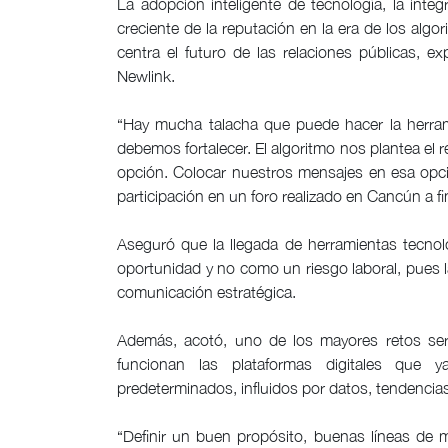
La adopción inteligente de tecnología, la inte
creciente de la reputación en la era de los algo
centra el futuro de las relaciones públicas, e
Newlink.
“Hay mucha talacha que puede hacer la herram
debemos fortalecer. El algoritmo nos plantea el r
opción. Colocar nuestros mensajes en esa opció
participación en un foro realizado en Cancún a f
Aseguró que la llegada de herramientas tecnológ
oportunidad y no como un riesgo laboral, pues l
comunicación estratégica.
Además, acotó, uno de los mayores retos será
funcionan las plataformas digitales que 
predeterminados, influidos por datos, tendencias
“Definir un buen propósito, buenas líneas de m