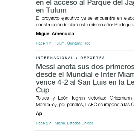
en el acceso al Parque del Ja
en Tulum
El proyecto ejecutivo ya se encuentra en elab
construcción iniciará este mismo año: Rodrígu
Miguel Améndola
Hace 1 h | Tulum, Quintana Roo
INTERNACIONAL > DEPORTES
Messi anota sus dos primeros
desde el Mundial e Inter Mia
vence 4-2 al San Luis en la 
Cup
Toluca y León logran victorias; Griezman
Monterrey; por penales, LAFC se impone a las 
Ap
Hace 2 h | Miami, Estados Unidos