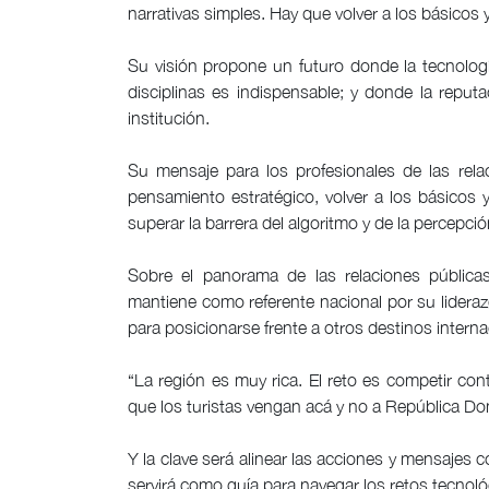
narrativas simples. Hay que volver a los básicos y
Su visión propone un futuro donde la tecnologí
disciplinas es indispensable; y donde la reputa
institución.
Su mensaje para los profesionales de las relac
pensamiento estratégico, volver a los básicos y
superar la barrera del algoritmo y de la percepció
Sobre el panorama de las relaciones pública
mantiene como referente nacional por su liderazg
para posicionarse frente a otros destinos interna
“La región es muy rica. El reto es competir cont
que los turistas vengan acá y no a República Do
Y la clave será alinear las acciones y mensajes c
servirá como guía para navegar los retos tecnol