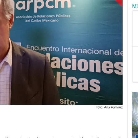
M
Foto: Ana Ramírez