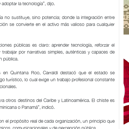
 adoptar la tecnología”, dijo.
a no sustituye, sino potencia; donde la integración entre
ción se convierte en el activo más valioso para cualquier
iones públicas es claro: aprender tecnología, reforzar el
 trabajar por narrativas simples, auténticas y capaces de
n pública.
s en Quintana Roo, Carraldi destacó que el estado se
o turístico, lo cual exige un trabajo profesional constante
cionales.
ra otros destinos del Caribe y Latinoamérica. El chiste es
minicana o Panamá”, indicó.
on el propósito real de cada organización, un principio que
ógicos, comunicacionales y de percepción pública.