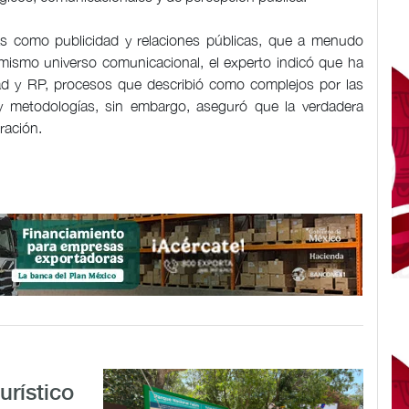
eas como publicidad y relaciones públicas, que a menudo
 mismo universo comunicacional, el experto indicó que ha
dad y RP, procesos que describió como complejos por las
 y metodologías, sin embargo, aseguró que la verdadera
ración.
urístico