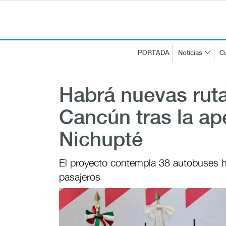
PORTADA
Noticias
Cu
Habrá nuevas ruta
Cancún tras la ap
Nichupté
El proyecto contempla 38 autobuses h
pasajeros