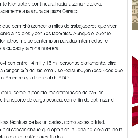
nte Nichupté y continuará hacia la zona hotelera,
madamente a la altura de plaza Caracol.
o que permitirá atender a miles de trabajadores que viven
amente a hoteles y centros laborales. Aunque el puente
kilómetros, no se contemplan paradas intermedias; el
e la ciudad y la zona hotelera.
vilicen entre 14 mil y 15 mil personas diariamente, cifra
 reingeniería del sistema y se redistribuyan recorridos que
s Américas y la terminal de ADO.
puente, como la posible implementación de carriles
 de transporte de carga pesada, con el fin de optimizar el
ticas técnicas de las unidades, como accesibilidad,
e el concesionario que opera en la zona hotelera define la
an con los estándares fijados.