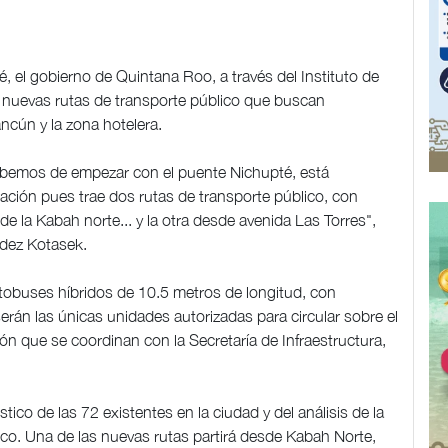
 el gobierno de Quintana Roo, a través del Instituto de
 nuevas rutas de transporte público que buscan
ncún y la zona hotelera.
ebemos de empezar con el puente Nichupté, está
ción pues trae dos rutas de transporte público, con
 la Kabah norte... y la otra desde avenida Las Torres",
ndez Kotasek.
tobuses híbridos de 10.5 metros de longitud, con
rán las únicas unidades autorizadas para circular sobre el
ón que se coordinan con la Secretaría de Infraestructura,
tico de las 72 existentes en la ciudad y del análisis de la
tico. Una de las nuevas rutas partirá desde Kabah Norte,