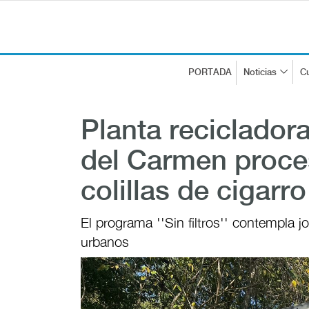
PORTADA
Noticias
Cu
Planta reciclador
del Carmen proce
colillas de cigarr
El programa ''Sin filtros'' contempla 
urbanos