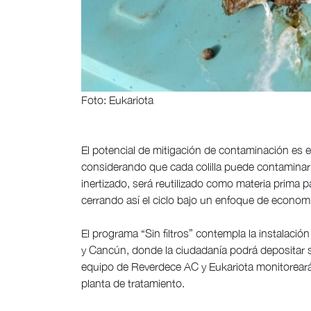
Foto: Eukariota
El potencial de mitigación de contaminación es e
considerando que cada colilla puede contaminar h
inertizado, será reutilizado como materia prima p
cerrando así el ciclo bajo un enfoque de economí
El programa “Sin filtros” contempla la instalac
y Cancún, donde la ciudadanía podrá depositar su
equipo de Reverdece AC y Eukariota monitoreará l
planta de tratamiento.