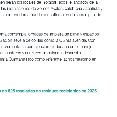
en serán los locales de Tropical Tacos, el andador de la
las instalaciones de Somos Ávalon, cafebrería Zapatista y
ros contenedores puede consultarse en el mapa digital de
ama contempla jornadas de limpieza de playa y espacios
ación severa de colillas como la Quinta avenida. Con
 incrementar la participación ciudadana en el manejo
s costeros y acuíferos, impulsar el desarrollo
onar a Quintana Roo como referente latinoamericano en
 de 628 toneladas de residuos reciclables en 2025