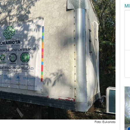
M
Foto: Eukariota