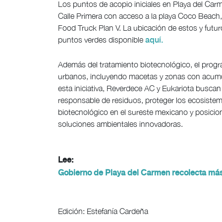
Los puntos de acopio iniciales en Playa del Carm
Calle Primera con acceso a la playa Coco Beach, 
Food Truck Plan V. La ubicación de estos y futu
puntos verdes disponible
aquí.
Además del tratamiento biotecnológico, el progr
urbanos, incluyendo macetas y zonas con acumul
esta iniciativa, Reverdece AC y Eukariota buscan
responsable de residuos, proteger los ecosistema
biotecnológico en el sureste mexicano y posici
soluciones ambientales innovadoras.
Lee:
Gobierno de Playa del Carmen recolecta más
Edición: Estefanía Cardeña