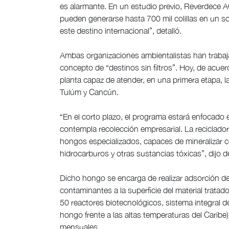
es alarmante. En un estudio previo, Reverdece A
pueden generarse hasta 700 mil colillas en un sol
este destino internacional”, detalló.
Ambas organizaciones ambientalistas han trabaj
concepto de “destinos sin filtros”. Hoy, de acuer
planta capaz de atender, en una primera etapa, l
Tulúm y Cancún.
“En el corto plazo, el programa estará enfocado 
contempla recolección empresarial. La reciclad
hongos especializados, capaces de mineralizar c
hidrocarburos y otras sustancias tóxicas”, dijo 
Dicho hongo se encarga de realizar adsorción de 
contaminantes a la superficie del material tratad
50 reactores biotecnológicos, sistema integral de 
hongo frente a las altas temperaturas del Caribe)
mensuales.