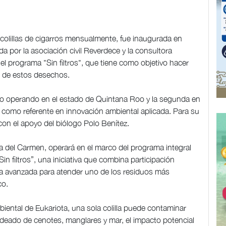
colillas de cigarros mensualmente, fue inaugurada en
a por la asociación civil Reverdece y la consultora
l programa "Sin filtros", que tiene como objetivo hacer
n de estos desechos.
garro operando en el estado de Quintana Roo y la segunda en
 como referente en innovación ambiental aplicada. Para su
con el apoyo del biólogo Polo Benítez.
a del Carmen, operará en el marco del programa integral
n filtros”, una iniciativa que combina participación
ía avanzada para atender uno de los residuos más
co.
iental de Eukariota, una sola colilla puede contaminar
rodeado de cenotes, manglares y mar, el impacto potencial