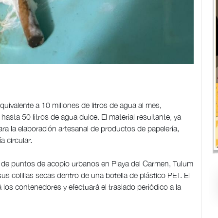
quivalente a 10 millones de litros de agua al mes,
asta 50 litros de agua dulce. El material resultante, ya
ara la elaboración artesanal de productos de papelería,
a circular.
ión de puntos de acopio urbanos en Playa del Carmen, Tulum
s colillas secas dentro de una botella de plástico PET. El
os contenedores y efectuará el traslado periódico a la