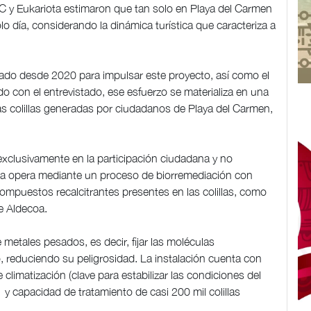
C y Eukariota estimaron que tan solo en Playa del Carmen
o día, considerando la dinámica turística que caracteriza a
ado desde 2020 para impulsar este proyecto, así como el
do con el entrevistado, ese esfuerzo se materializa en una
as colillas generadas por ciudadanos de Playa del Carmen,
exclusivamente en la participación ciudadana y no
ora opera mediante un proceso de biorremediación con
ompuestos recalcitrantes presentes en las colillas, como
de Aldecoa.
metales pesados, es decir, fijar las moléculas
o, reduciendo su peligrosidad. La instalación cuenta con
climatización (clave para estabilizar las condiciones del
 y capacidad de tratamiento de casi 200 mil colillas