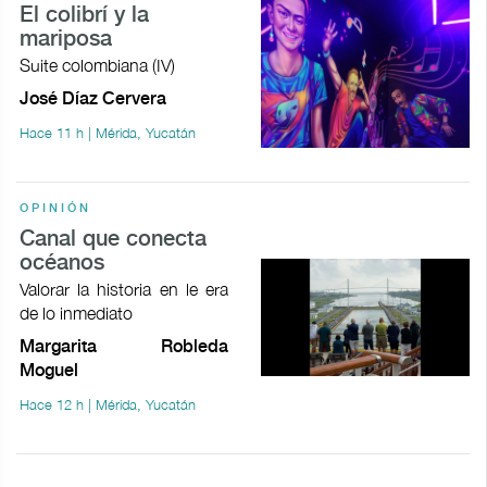
El colibrí y la
mariposa
Suite colombiana (IV)
José Díaz Cervera
Hace 11 h | Mérida, Yucatán
OPINIÓN
Canal que conecta
océanos
Valorar la historia en le era
de lo inmediato
Margarita Robleda
Moguel
Hace 12 h | Mérida, Yucatán