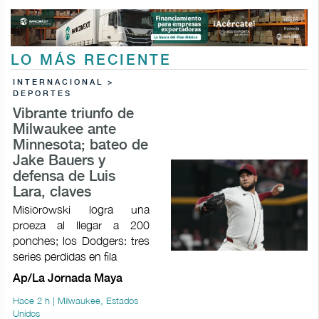
LO MÁS RECIENTE
INTERNACIONAL >
DEPORTES
Vibrante triunfo de
Milwaukee ante
Minnesota; bateo de
Jake Bauers y
defensa de Luis
Lara, claves
Misiorowski logra una
proeza al llegar a 200
ponches; los Dodgers: tres
series perdidas en fila
Ap/La Jornada Maya
Hace 2 h | Milwaukee, Estados
Unidos