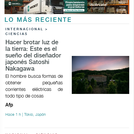
LO MÁS RECIENTE
INTERNACIONAL >
CIENCIAS
Hacer brotar luz de
la tierra: Este es el
sueño del diseñador
japonés Satoshi
Nakagawa
El hombre busca formas de
obtener pequeñas
corrientes eléctricas de
todo tipo de cosas
Afp
Hace 1 h | Tokio, Japón