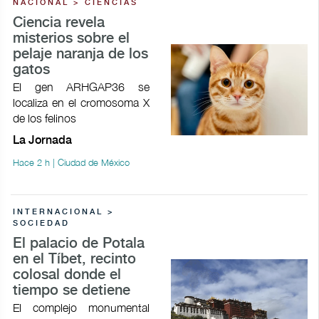
NACIONAL > CIENCIAS
Ciencia revela
misterios sobre el
pelaje naranja de los
gatos
El gen ARHGAP36 se
localiza en el cromosoma X
de los felinos
La Jornada
Hace 2 h | Ciudad de México
INTERNACIONAL >
SOCIEDAD
El palacio de Potala
en el Tíbet, recinto
colosal donde el
tiempo se detiene
El complejo monumental