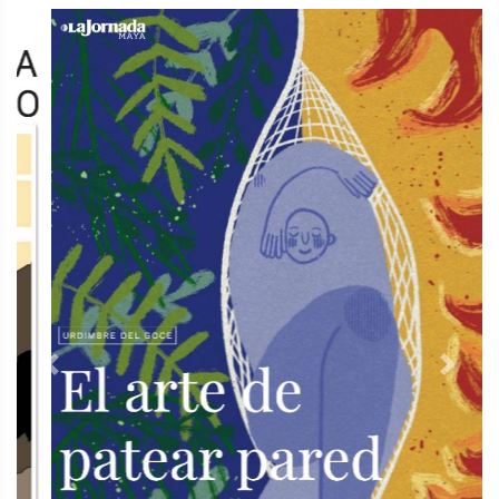
Previous
Next