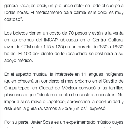
generalizada; es decir, un profundo dolor en todo el cuerpo a
todas horas. El medicamento para calmar este dolor es muy
costoso”.
Los boletos tienen un costo de 70 pesos y están a la venta
en las oficinas del IMCAP, ubicadas en el Centro Cultural
(avenida CTM entre 115 y 125) en un horario de 9:30 a 16:30
horas. El 100 por ciento de lo recaudado se destinará a su
apoyo médico.
En el aspecto musical, la intérprete en 11 lenguas indígenas
(quien ofrecerá un concierto el mes próximo en el Castillo de
Chapultepec, en Ciudad de México) convocó a las familias
playenses a que “sientan el canto de nuestros ancestros. No
importa si es maya o zapoteco; aprovechen la oportunidad y
disfruten la guitarra. Vamos a vibrar juntos”, expresó.
Por su parte, Javier Sosa es un experimentado músico cuyas