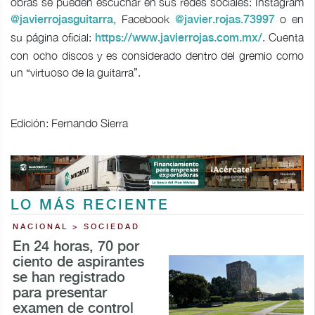
obras se pueden escuchar en sus redes sociales: Instagram
, Facebook
o en
@javierrojasguitarra
@javier.rojas.73997
su página oficial:
. Cuenta
https://www.javierrojas.com.mx/
con ocho discos y es considerado dentro del gremio como
un “virtuoso de la guitarra”.
Edición: Fernando Sierra
LO MÁS RECIENTE
NACIONAL > SOCIEDAD
En 24 horas, 70 por
ciento de aspirantes
se han registrado
para presentar
examen de control