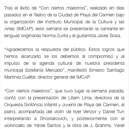
Tras el éxito de “Con ciertos maestros”, realizado en días
pasados en el Teatro de la Ciudad de Playa del Carmen bajo
la organización del Instituto Municipal de la Cultura y las
Artes (IMCAP), esta semana se presentarán la cantante en
lenguas originarias Norma Zurita y el guitarrista Javier Sosa.
“Agradecemos la respuesta del público. Estos logros que
hemos alcanzado se los debemos al compromiso y al
impulso de la agenda cultural de nuestra presidenta
municipal Estefanía Mercado”, manifestó Ernesto Santiago
Martínez Cuéllar, director general del IMCAP.
“Con ciertos maestros”, que tuvo lugar la semana pasada,
contó con la presentación de Liliam Lima, directora de la
Orquesta Sinfónica Infantil y Juvenil de Playa del Carmen, al
piano, acompañada del violín de Itzel Venzor y Daniel Tun
interpretando a Shostakovich, y posteriormente con el
violoncello de Yaniel Santos y la obra de J. Brahms. Yariel