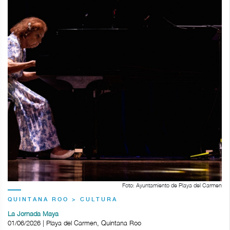
Foto: Ayuntamiento de Playa del Carmen
QUINTANA ROO > CULTURA
La Jornada Maya
01/06/2026 | Playa del Carmen, Quintana Roo