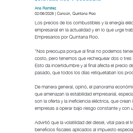
QUINTANA ROO > ECONOMÍA
Ana Ramírez
02/06/2026 | Cancún, Quintana Roo
Los precios de los combustibles y la energía eléc
empresarial en la actualidad y en lo que urge tra
Empresarios por Quintana Roo.
"Nos preocupa porque al final no podemos tener
costo, pero tenemos que rechequear dos o tres d
Esto da incertidumbre y al final afecta el precio
pasado, que todos los días retiquetaban los prod
De manera general, opinó, el panorama económic
que amenazan la estabilidad empresarial, especi
son la oferta y la ineficiencia eléctrica, que crean
empresas a operar bajo riesgo constante y con un
Advirtió que la volatilidad del diesel, vital para 
beneficios fiscales aplicados al impuesto especia