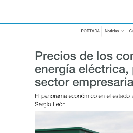
PORTADA
Noticias
Cu
Precios de los co
energía eléctrica,
sector empresari
El panorama económico en el estado se
Sergio León