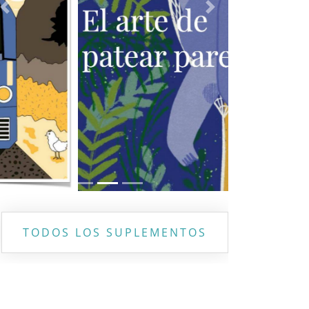
Previous
Next
TODOS LOS SUPLEMENTOS