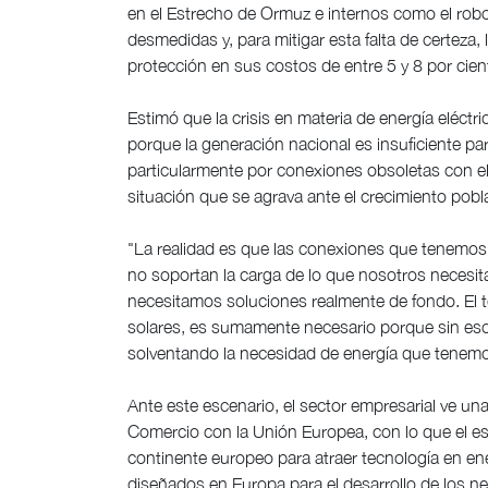
en el Estrecho de Ormuz e internos como el robo 
desmedidas y, para mitigar esta falta de certeza
protección en sus costos de entre 5 y 8 por cien
Estimó que la crisis en materia de energía eléctri
porque la generación nacional es insuficiente pa
particularmente por conexiones obsoletas con el
situación que se agrava ante el crecimiento pobla
"La realidad es que las conexiones que tenemos
no soportan la carga de lo que nosotros necesi
necesitamos soluciones realmente de fondo. El 
solares, es sumamente necesario porque sin es
solventando la necesidad de energía que tenemos
Ante este escenario, el sector empresarial ve un
Comercio con la Unión Europea, con lo que el es
continente europeo para atraer tecnología en en
diseñados en Europa para el desarrollo de los ne