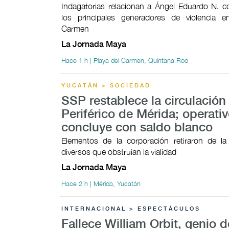
Indagatorias relacionan a Ángel Eduardo N. 
los principales generadores de violencia e
Carmen
La Jornada Maya
Hace 1 h | Playa del Carmen, Quintana Roo
YUCATÁN > SOCIEDAD
SSP restablece la circulación 
Periférico de Mérida; operati
concluye con saldo blanco
Elementos de la corporación retiraron de la
diversos que obstruían la vialidad
La Jornada Maya
Hace 2 h | Mérida, Yucatán
INTERNACIONAL > ESPECTÁCULOS
Fallece William Orbit, genio d