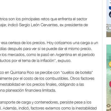
trica son los principales retos que enfrenta el sector
bajar, indicó Sergio León Cervantes, ex presidente de
 esa certeza de los precios. Hoy cotizamos una carga a un
ías después para ver si se puede dar el mismo precio.
 de los mercados, como le pasó en Argentina en el periodo
uctos por el tema de la inflación", expuso.
o en Quintana Roo se percibe con "cuellos de botella"
almente por el costo de los combustibles. Otros factores
 inestabilidad en los precios finales, obligando a las
a planeación financiera limitada.
el transporte de carga y contenedores, persiste pese a los
l. Además, indicó, factores externos como la inestabilidad