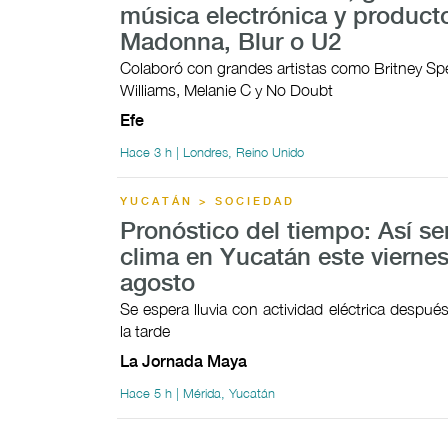
música electrónica y product
Madonna, Blur o U2
Colaboró con grandes artistas como Britney Sp
Williams, Melanie C y No Doubt
Efe
Hace 3 h | Londres, Reino Unido
YUCATÁN > SOCIEDAD
Pronóstico del tiempo: Así ser
clima en Yucatán este viernes
agosto
Se espera lluvia con actividad eléctrica despué
la tarde
La Jornada Maya
Hace 5 h | Mérida, Yucatán