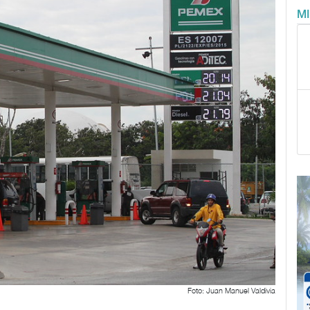
M
Foto: Juan Manuel Valdivia