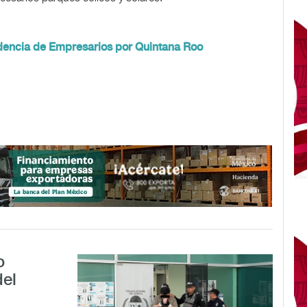
idencia de Empresarios por Quintana Roo
o
del