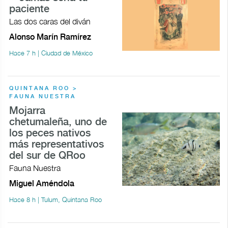
paciente
Las dos caras del diván
Alonso Marín Ramírez
Hace 7 h | Ciudad de México
QUINTANA ROO >
FAUNA NUESTRA
Mojarra
chetumaleña, uno de
los peces nativos
más representativos
del sur de QRoo
Fauna Nuestra
Miguel Améndola
Hace 8 h | Tulum, Quintana Roo