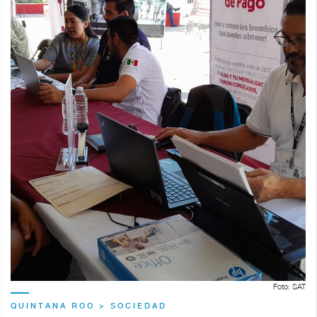
Foto: SAT
QUINTANA ROO > SOCIEDAD