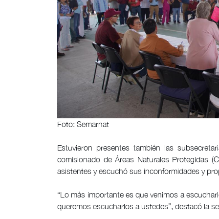
Foto: Semarnat
Estuvieron presentes también las subsecretar
comisionado de Áreas Naturales Protegidas (Co
asistentes y escuchó sus inconformidades y pr
“Lo más importante es que venimos a escuchar
queremos escucharlos a ustedes”, destacó la sec