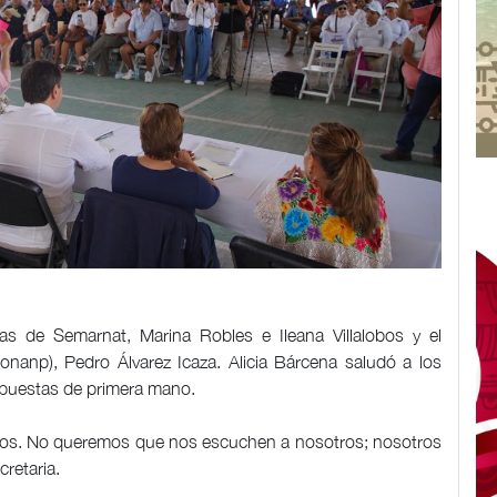
ias de Semarnat, Marina Robles e Ileana Villalobos y el
nanp), Pedro Álvarez Icaza. Alicia Bárcena saludó a los
opuestas de primera mano.
los. No queremos que nos escuchen a nosotros; nosotros
retaria.