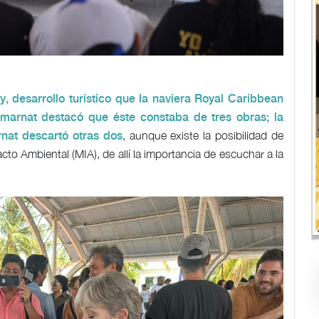
, desarrollo turístico que la naviera Royal Caribbean
Semarnat destacó que éste constaba de tres obras; la
, aunque existe la posibilidad de
rnat descartó otras dos
o Ambiental (MIA), de allí la importancia de escuchar a la