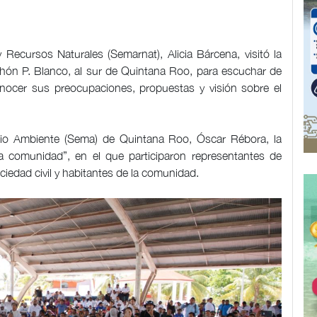
 Recursos Naturales (Semarnat), Alicia Bárcena, visitó la
hón P. Blanco, al sur de Quintana Roo, para escuchar de
ocer sus preocupaciones, propuestas y visión sobre el
io Ambiente (Sema) de Quintana Roo, Óscar Rébora, la
la comunidad”, en el que participaron representantes de
ciedad civil y habitantes de la comunidad.