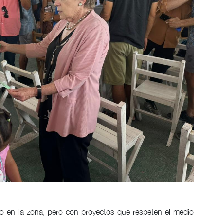
llo en la zona, pero con proyectos que respeten el medio