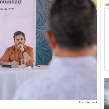
M
Foto: Semarnat