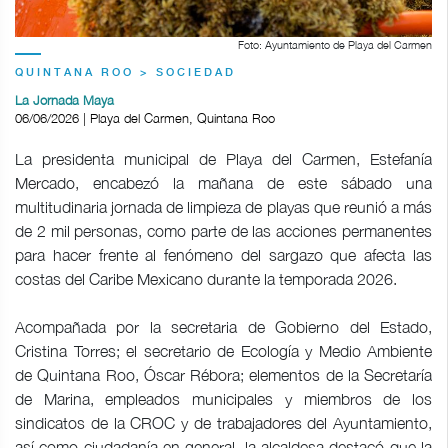
Foto: Ayuntamiento de Playa del Carmen
QUINTANA ROO > SOCIEDAD
La Jornada Maya
06/06/2026 | Playa del Carmen, Quintana Roo
La presidenta municipal de Playa del Carmen, Estefanía
Mercado, encabezó la mañana de este sábado una
multitudinaria jornada de limpieza de playas que reunió a más
de 2 mil personas, como parte de las acciones permanentes
para hacer frente al fenómeno del sargazo que afecta las
costas del Caribe Mexicano durante la temporada 2026.
Acompañada por la secretaria de Gobierno del Estado,
Cristina Torres; el secretario de Ecología y Medio Ambiente
de Quintana Roo, Óscar Rébora; elementos de la Secretaría
de Marina, empleados municipales y miembros de los
sindicatos de la CROC y de trabajadores del Ayuntamiento,
así como ciudadanía en general, la alcaldesa destacó que la