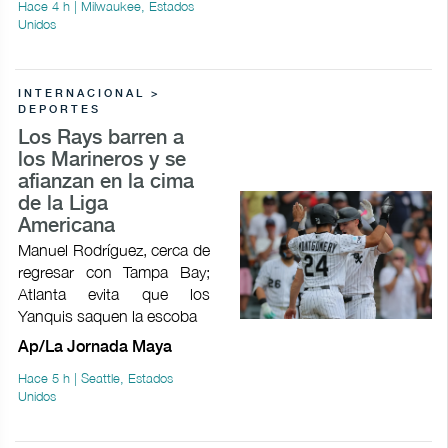
Hace 4 h | Milwaukee, Estados
Unidos
INTERNACIONAL >
DEPORTES
Los Rays barren a
los Marineros y se
afianzan en la cima
de la Liga
Americana
Manuel Rodríguez, cerca de
regresar con Tampa Bay;
Atlanta evita que los
Yanquis saquen la escoba
Ap/La Jornada Maya
Hace 5 h | Seattle, Estados
Unidos