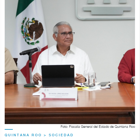
Foto: Fiscalía General del Estado de Quintana Roo
QUINTANA ROO > SOCIEDAD