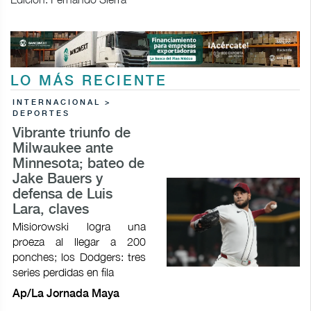
LO MÁS RECIENTE
INTERNACIONAL >
DEPORTES
Vibrante triunfo de
Milwaukee ante
Minnesota; bateo de
Jake Bauers y
defensa de Luis
Lara, claves
Misiorowski logra una
proeza al llegar a 200
ponches; los Dodgers: tres
series perdidas en fila
Ap/La Jornada Maya