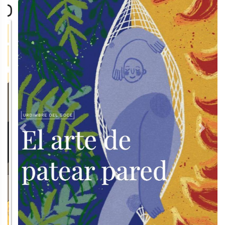
Previous
Next