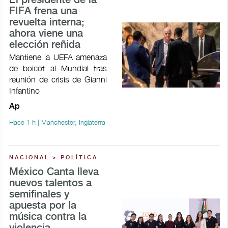
El presidente de la
FIFA frena una
revuelta interna;
ahora viene una
elección reñida
Mantiene la UEFA amenaza
de boicot al Mundial tras
reunión de crisis de Gianni
Infantino
Ap
Hace 1 h | Manchester, Inglaterra
NACIONAL > POLÍTICA
México Canta lleva
nuevos talentos a
semifinales y
apuesta por la
música contra la