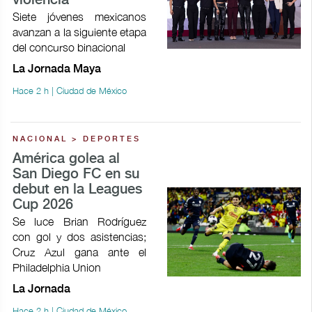
violencia
Siete jóvenes mexicanos
avanzan a la siguiente etapa
del concurso binacional
La Jornada Maya
Hace 2 h | Ciudad de México
NACIONAL > DEPORTES
América golea al
San Diego FC en su
debut en la Leagues
Cup 2026
Se luce Brian Rodríguez
con gol y dos asistencias;
Cruz Azul gana ante el
Philadelphia Union
La Jornada
Hace 2 h | Ciudad de México