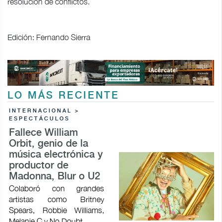
resolución de conflictos.
Edición: Fernando Sierra
LO MÁS RECIENTE
INTERNACIONAL >
ESPECTÁCULOS
Fallece William
Orbit, genio de la
música electrónica y
productor de
Madonna, Blur o U2
Colaboró con grandes
artistas como Britney
Spears, Robbie Williams,
Melanie C y No Doubt