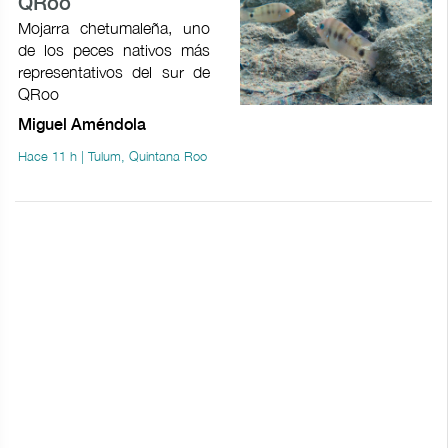
QRoo
Mojarra chetumaleña, uno
de los peces nativos más
representativos del sur de
QRoo
Miguel Améndola
Hace 11 h | Tulum, Quintana Roo