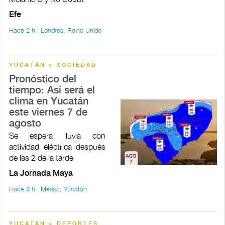
Efe
Hace 2 h | Londres, Reino Unido
YUCATÁN > SOCIEDAD
Pronóstico del
tiempo: Así será el
clima en Yucatán
este viernes 7 de
agosto
Se espera lluvia con
actividad eléctrica después
de las 2 de la tarde
La Jornada Maya
Hace 3 h | Mérida, Yucatán
YUCATÁN > DEPORTES