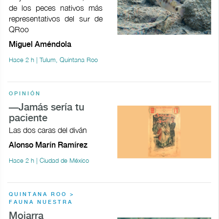
de los peces nativos más
representativos del sur de
QRoo
Miguel Améndola
Hace 2 h | Tulum, Quintana Roo
OPINIÓN
—Jamás sería tu
paciente
Las dos caras del diván
Alonso Marín Ramírez
Hace 2 h | Ciudad de México
QUINTANA ROO >
FAUNA NUESTRA
Mojarra