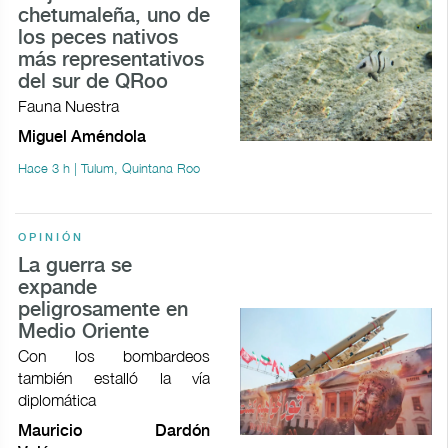
chetumaleña, uno de
los peces nativos
más representativos
del sur de QRoo
Fauna Nuestra
Miguel Améndola
Hace 3 h | Tulum, Quintana Roo
OPINIÓN
La guerra se
expande
peligrosamente en
Medio Oriente
Con los bombardeos
también estalló la vía
diplomática
Mauricio Dardón