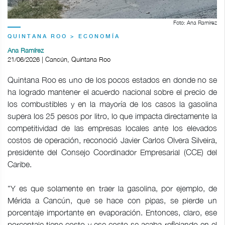
Foto: Ana Ramírez
QUINTANA ROO > ECONOMÍA
Ana Ramírez
21/06/2026 | Cancún, Quintana Roo
Quintana Roo es uno de los pocos estados en donde no se
ha logrado mantener el acuerdo nacional sobre el precio de
los combustibles y en la mayoría de los casos la gasolina
supera los 25 pesos por litro, lo que impacta directamente la
competitividad de las empresas locales ante los elevados
costos de operación, reconoció Javier Carlos Olvera Silveira,
presidente del Consejo Coordinador Empresarial (CCE) del
Caribe.
"Y es que solamente en traer la gasolina, por ejemplo, de
Mérida a Cancún, que se hace con pipas, se pierde un
porcentaje importante en evaporación. Entonces, claro, ese
porcentaje tiene costo y ese costo se acaba reflejando en el