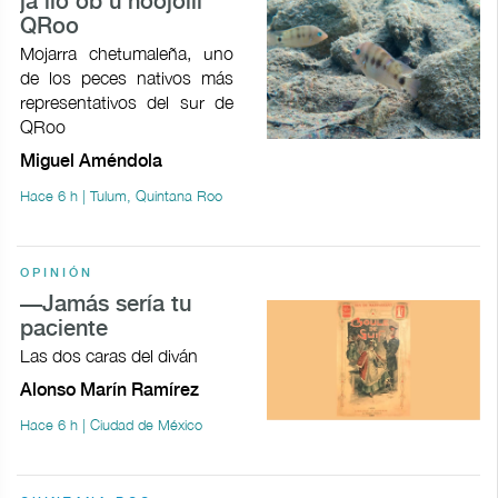
ja’ilo’ob u noojolil
QRoo
Mojarra chetumaleña, uno
de los peces nativos más
representativos del sur de
QRoo
Miguel Améndola
Hace 6 h | Tulum, Quintana Roo
OPINIÓN
—Jamás sería tu
paciente
Las dos caras del diván
Alonso Marín Ramírez
Hace 6 h | Ciudad de México