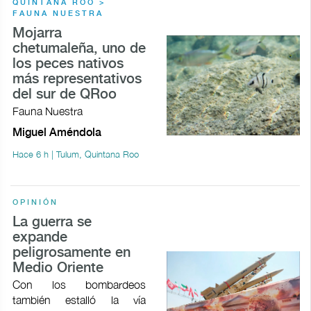
QUINTANA ROO >
FAUNA NUESTRA
Mojarra
chetumaleña, uno de
los peces nativos
más representativos
del sur de QRoo
Fauna Nuestra
Miguel Améndola
Hace 6 h | Tulum, Quintana Roo
OPINIÓN
La guerra se
expande
peligrosamente en
Medio Oriente
Con los bombardeos
también estalló la vía