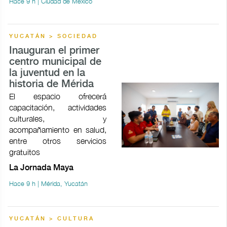
Hace 9 h | Ciudad de México
YUCATÁN > SOCIEDAD
Inauguran el primer
centro municipal de
la juventud en la
historia de Mérida
El espacio ofrecerá
capacitación, actividades
culturales, y
acompañamiento en salud,
entre otros servicios
gratuitos
La Jornada Maya
Hace 9 h | Mérida, Yucatán
YUCATÁN > CULTURA