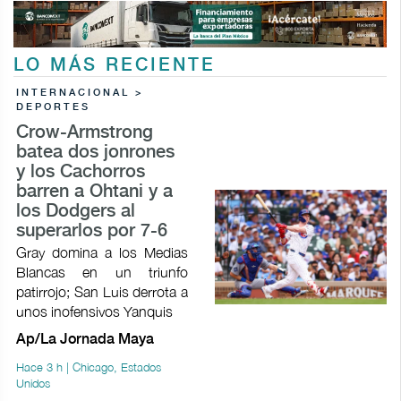
LO MÁS RECIENTE
INTERNACIONAL >
DEPORTES
Crow-Armstrong
batea dos jonrones
y los Cachorros
barren a Ohtani y a
los Dodgers al
superarlos por 7-6
Gray domina a los Medias
Blancas en un triunfo
patirrojo; San Luis derrota a
unos inofensivos Yanquis
Ap/La Jornada Maya
Hace 3 h | Chicago, Estados
Unidos