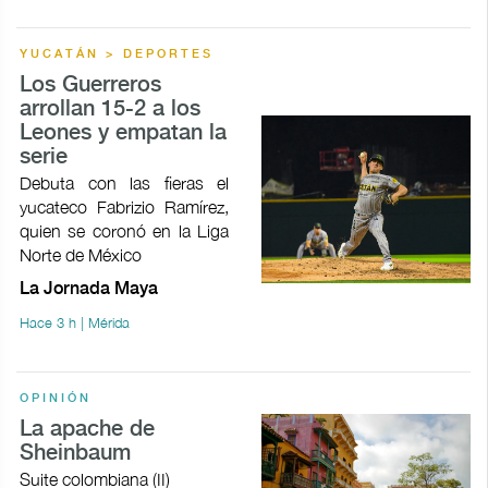
YUCATÁN > DEPORTES
Los Guerreros
arrollan 15-2 a los
Leones y empatan la
serie
Debuta con las fieras el
yucateco Fabrizio Ramírez,
quien se coronó en la Liga
Norte de México
La Jornada Maya
Hace 3 h | Mérida
OPINIÓN
La apache de
Sheinbaum
Suite colombiana (II)