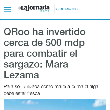
QUINTANA ROO
QRoo ha invertido
cerca de 500 mdp
para combatir el
sargazo: Mara
Lezama
Para ser utilizada como materia prima el alga
debe estar fresca