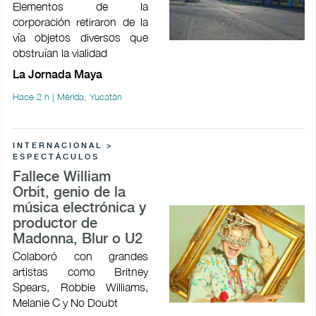
Elementos de la
corporación retiraron de la
vía objetos diversos que
obstruían la vialidad
La Jornada Maya
Hace 2 h | Mérida, Yucatán
INTERNACIONAL >
ESPECTÁCULOS
Fallece William
Orbit, genio de la
música electrónica y
productor de
Madonna, Blur o U2
Colaboró con grandes
artistas como Britney
Spears, Robbie Williams,
Melanie C y No Doubt