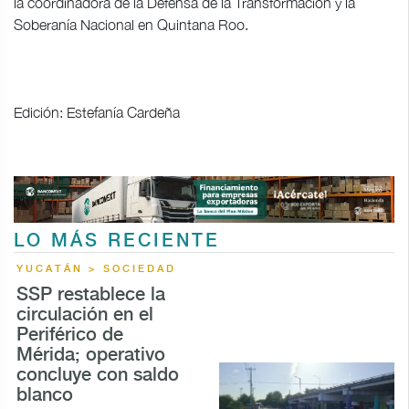
la coordinadora de la Defensa de la Transformación y la
Soberanía Nacional en Quintana Roo.
Edición: Estefanía Cardeña
LO MÁS RECIENTE
YUCATÁN > SOCIEDAD
SSP restablece la
circulación en el
Periférico de
Mérida; operativo
concluye con saldo
blanco