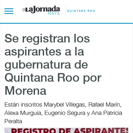
QUINTANA ROO
Se registran los
aspirantes a la
gubernatura de
Quintana Roo por
Morena
Están inscritos Marybel Villegas, Rafael Marín,
Alexa Murguía, Eugenio Segura y Ana Patricia
Peralta