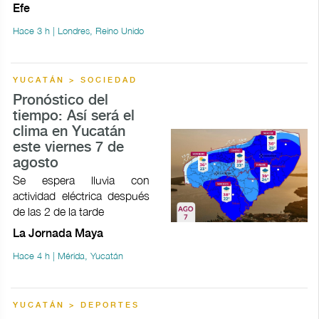
Efe
Hace 3 h | Londres, Reino Unido
YUCATÁN > SOCIEDAD
Pronóstico del
tiempo: Así será el
clima en Yucatán
este viernes 7 de
agosto
Se espera lluvia con
actividad eléctrica después
de las 2 de la tarde
La Jornada Maya
Hace 4 h | Mérida, Yucatán
YUCATÁN > DEPORTES