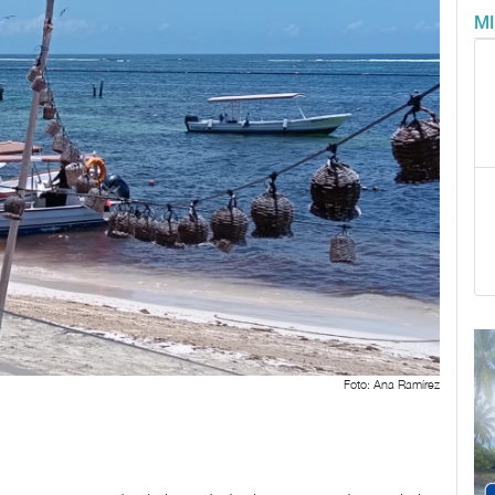
M
Foto: Ana Ramírez