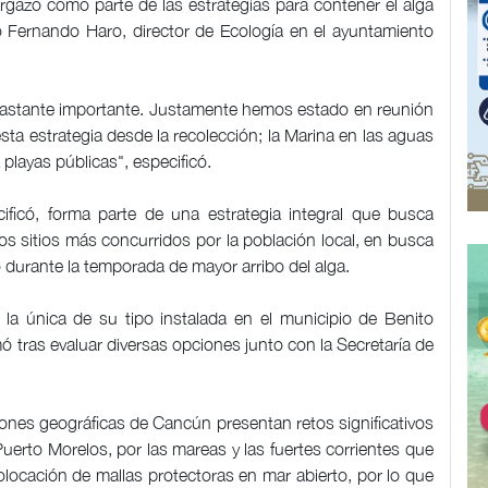
rgazo como parte de las estrategias para contener el alga
ó Fernando Haro, director de Ecología en el ayuntamiento
bastante importante. Justamente hemos estado en reunión
ta estrategia desde la recolección; la Marina en las aguas
layas públicas", especificó.
cificó, forma parte de una estrategia integral que busca
los sitios más concurridos por la población local, en busca
 durante la temporada de mayor arribo del alga.
 la única de su tipo instalada en el municipio de Benito
mó tras evaluar diversas opciones junto con la Secretaría de
iones geográficas de Cancún presentan retos significativos
rto Morelos, por las mareas y las fuertes corrientes que
 colocación de mallas protectoras en mar abierto, por lo que