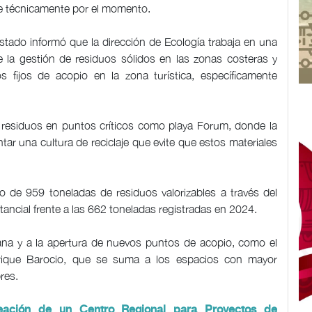
ble técnicamente por el momento.
istado informó que la dirección de Ecología trabaja en una
e la gestión de residuos sólidos en las zonas costeras y
 fijos de acopio en la zona turística, específicamente
de residuos en puntos críticos como playa Forum, donde la
tar una cultura de reciclaje que evite que estos materiales
 de 959 toneladas de residuos valorizables a través del
tancial frente a las 662 toneladas registradas en 2024.
adana y a la apertura de nuevos puntos de acopio, como el
nrique Barocio, que se suma a los espacios con mayor
res.
eación de un Centro Regional para Proyectos de