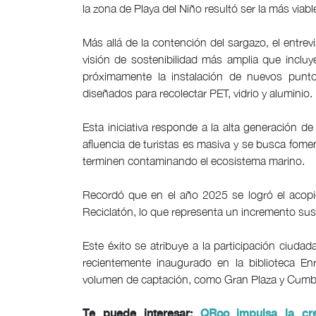
la zona de Playa del Niño resultó ser la más via
Más allá de la contención del sargazo, el entrev
visión de sostenibilidad más amplia que incluy
próximamente la instalación de nuevos puntos
diseñados para recolectar PET, vidrio y aluminio.
Esta iniciativa responde a la alta generación 
afluencia de turistas es masiva y se busca fomen
terminen contaminando el ecosistema marino.
Recordó que en el año 2025 se logró el acopio
Reciclatón, lo que representa un incremento sus
Este éxito se atribuye a la participación ciud
recientemente inaugurado en la biblioteca E
volumen de captación, como Gran Plaza y Cumb
Te puede interesar:
QRoo impulsa la cr