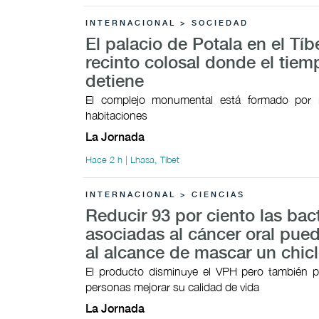
INTERNACIONAL > SOCIEDAD
El palacio de Potala en el Tíb
recinto colosal donde el tiem
detiene
El complejo monumental está formado por
habitaciones
La Jornada
Hace 2 h | Lhasa, Tíbet
INTERNACIONAL > CIENCIAS
Reducir 93 por ciento las bac
asociadas al cáncer oral pued
al alcance de mascar un chic
El producto disminuye el VPH pero también p
personas mejorar su calidad de vida
La Jornada