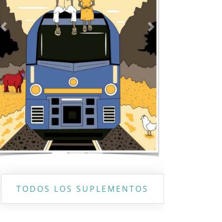
Previous
Next
TODOS LOS SUPLEMENTOS