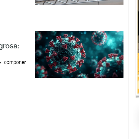
grosa:
de componer