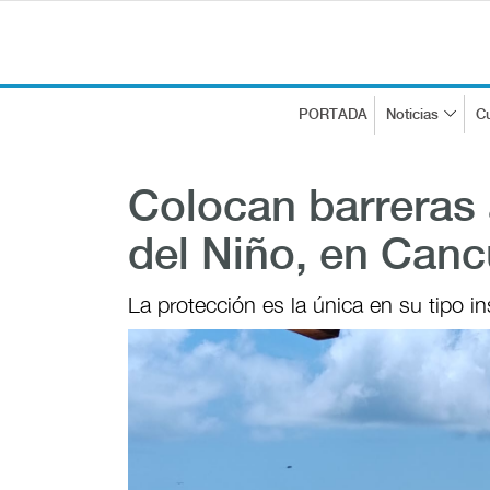
PORTADA
Noticias
Cu
Colocan barreras 
del Niño, en Can
La protección es la única en su tipo i