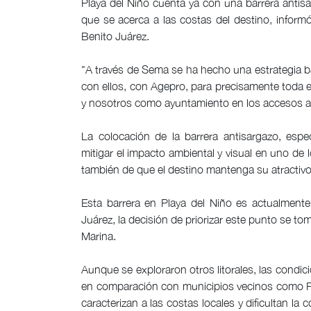
Playa del Niño cuenta ya con una barrera antisa
que se acerca a las costas del destino, inform
Benito Juárez.
"A través de Sema se ha hecho una estrategia 
con ellos, con Agepro, para precisamente toda es
y nosotros como ayuntamiento en los accesos a p
La colocación de la barrera antisargazo, espe
mitigar el impacto ambiental y visual en uno de 
también de que el destino mantenga su atractivo
Esta barrera en Playa del Niño es actualmente
Juárez, la decisión de priorizar este punto se to
Marina.
Aunque se exploraron otros litorales, las condic
en comparación con municipios vecinos como Pue
caracterizan a las costas locales y dificultan la