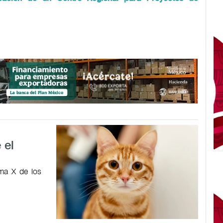
 el
ma X de los