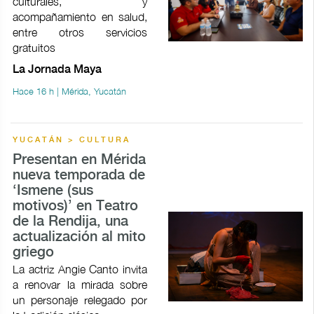
culturales, y
acompañamiento en salud,
entre otros servicios
gratuitos
La Jornada Maya
Hace 16 h | Mérida, Yucatán
YUCATÁN > CULTURA
Presentan en Mérida
nueva temporada de
‘Ismene (sus
motivos)’ en Teatro
de la Rendija, una
actualización al mito
griego
La actriz Angie Canto invita
a renovar la mirada sobre
un personaje relegado por