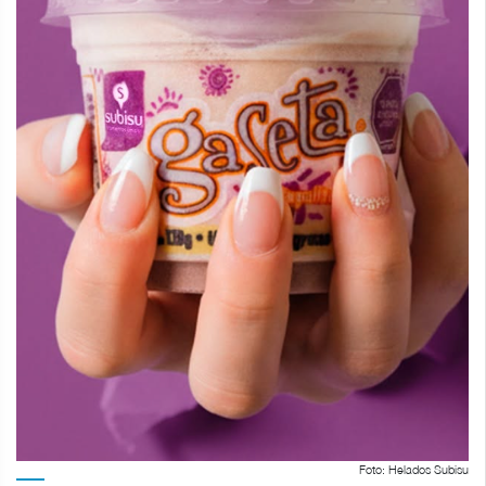
Foto: Helados Subisu