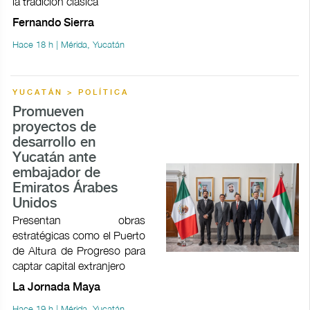
la tradición clásica
Fernando Sierra
Hace 18 h | Mérida, Yucatán
YUCATÁN > POLÍTICA
Promueven
proyectos de
desarrollo en
Yucatán ante
embajador de
Emiratos Árabes
Unidos
Presentan obras
estratégicas como el Puerto
de Altura de Progreso para
captar capital extranjero
La Jornada Maya
Hace 19 h | Mérida, Yucatán