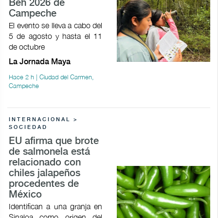
Beh 2026 de
Campeche
El evento se lleva a cabo del
5 de agosto y hasta el 11
de octubre
La Jornada Maya
Hace 2 h | Ciudad del Carmen,
Campeche
INTERNACIONAL >
SOCIEDAD
EU afirma que brote
de salmonela está
relacionado con
chiles jalapeños
procedentes de
México
Identifican a una granja en
Sinaloa como origen del