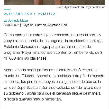
Foto: Ayuntamiento de Playa del Carmen
QUINTANA ROO > POLÍTICA
La Jornada Maya
05/07/2026 | Playa del Carmen, Quintana Roo
Como parte de la estrategia permanente de justicia social y
apoyo a la economía de los hogares, la presidenta municipal
Estefanía Mercado entregó paquetes alimentarios del
programa “Playa llena, corazón contento”, en beneficio de 3
mil 600 familias playenses.
Acompañada por el presidente honorario del Sistema DIF
municipal, Eduardo Asencio, la alcaldesa entregó, de manera
simbólica, los primeros apoyos en el gimnasio de box de la
Unidad Deportiva Luis Donaldo Colosio, donde reiteró que
su gobierno trabaja para que el bienestar llegue de manera
directa a quienes más lo necesitan.