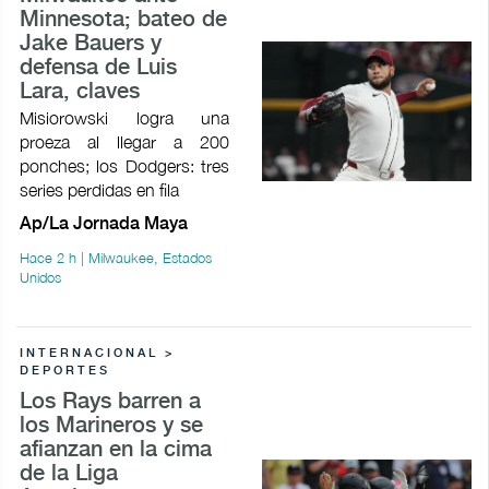
Minnesota; bateo de
Jake Bauers y
defensa de Luis
Lara, claves
Misiorowski logra una
proeza al llegar a 200
ponches; los Dodgers: tres
series perdidas en fila
Ap/La Jornada Maya
Hace 2 h | Milwaukee, Estados
Unidos
INTERNACIONAL >
DEPORTES
Los Rays barren a
los Marineros y se
afianzan en la cima
de la Liga