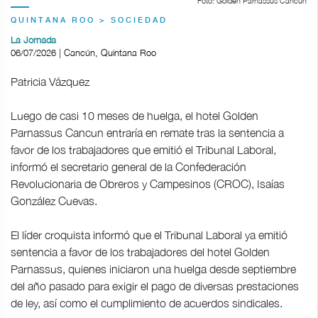
Foto: Golden Parnassus Cancun
QUINTANA ROO > SOCIEDAD
La Jornada
06/07/2026 | Cancún, Quintana Roo
Patricia Vázquez
Luego de casi 10 meses de huelga, el hotel Golden
Parnassus Cancun entraría en remate tras la sentencia a
favor de los trabajadores que emitió el Tribunal Laboral,
informó el secretario general de la Confederación
Revolucionaria de Obreros y Campesinos (CROC), Isaías
González Cuevas.
El líder croquista informó que el Tribunal Laboral ya emitió
sentencia a favor de los trabajadores del hotel Golden
Parnassus, quienes iniciaron una huelga desde septiembre
del año pasado para exigir el pago de diversas prestaciones
de ley, así como el cumplimiento de acuerdos sindicales.