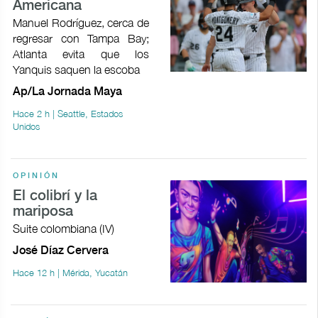
Americana
Manuel Rodríguez, cerca de
regresar con Tampa Bay;
Atlanta evita que los
Yanquis saquen la escoba
Ap/La Jornada Maya
Hace 2 h | Seattle, Estados
Unidos
OPINIÓN
El colibrí y la
mariposa
Suite colombiana (IV)
José Díaz Cervera
Hace 12 h | Mérida, Yucatán