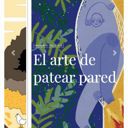
Previous
Next