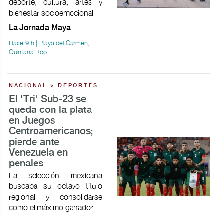
deporte, cultura, artes y
bienestar socioemocional
La Jornada Maya
Hace 9 h | Playa del Carmen,
Quintana Roo
NACIONAL > DEPORTES
El 'Tri' Sub-23 se
queda con la plata
en Juegos
Centroamericanos;
pierde ante
Venezuela en
penales
La selección mexicana
buscaba su octavo título
regional y consolidarse
como el máximo ganador