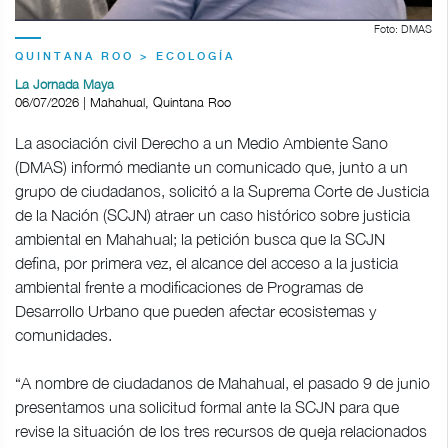
Foto: DMAS
QUINTANA ROO > ECOLOGÍA
La Jornada Maya
06/07/2026 | Mahahual, Quintana Roo
La asociación civil Derecho a un Medio Ambiente Sano
(DMAS) informó mediante un comunicado que, junto a un
grupo de ciudadanos, solicitó a la Suprema Corte de Justicia
de la Nación (SCJN) atraer un caso histórico sobre justicia
ambiental en Mahahual; la petición busca que la SCJN
defina, por primera vez, el alcance del acceso a la justicia
ambiental frente a modificaciones de Programas de
Desarrollo Urbano que pueden afectar ecosistemas y
comunidades.
“A nombre de ciudadanos de Mahahual, el pasado 9 de junio
presentamos una solicitud formal ante la SCJN para que
revise la situación de los tres recursos de queja relacionados