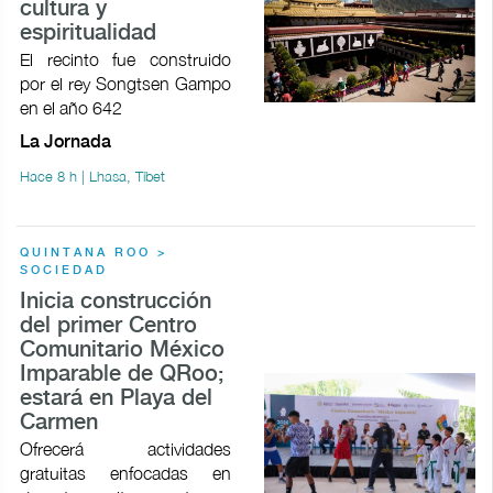
cultura y
espiritualidad
El recinto fue construido
por el rey Songtsen Gampo
en el año 642
La Jornada
Hace 8 h | Lhasa, Tíbet
QUINTANA ROO >
SOCIEDAD
Inicia construcción
del primer Centro
Comunitario México
Imparable de QRoo;
estará en Playa del
Carmen
Ofrecerá actividades
gratuitas enfocadas en