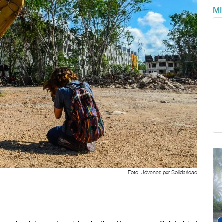
M
Foto: Jóvenes por Solidaridad