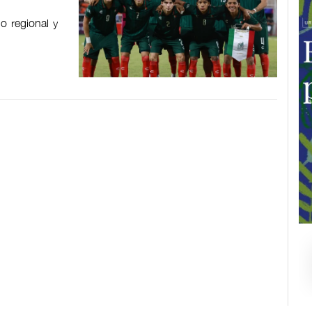
o regional y