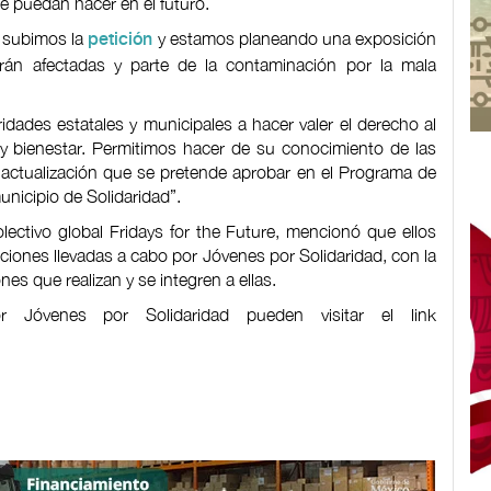
e puedan hacer en el futuro.
, subimos la
y estamos planeando una exposición
petición
án afectadas y parte de la contaminación por la mala
idades estatales y municipales a hacer valer el derecho al
y bienestar. Permitimos hacer de su conocimiento de las
a actualización que se pretende aprobar en el Programa de
nicipio de Solidaridad”.
lectivo global Fridays for the Future, mencionó que ellos
cciones llevadas a cabo por Jóvenes por Solidaridad, con la
es que realizan y se integren a ellas.
r Jóvenes por Solidaridad pueden visitar el link