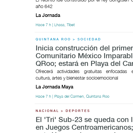
año 642
La Jornada
Hace 7 h | Lhasa, Tíbet
QUINTANA ROO > SOCIEDAD
Inicia construcción del prime
Comunitario México Imparabl
QRoo; estará en Playa del C
Ofrecerá actividades gratuitas enfocadas 
cultura, artes y bienestar socioemocional
La Jornada Maya
Hace 7 h | Playa del Carmen, Quintana Roo
NACIONAL > DEPORTES
El 'Tri' Sub-23 se queda con l
en Juegos Centroamericanos;