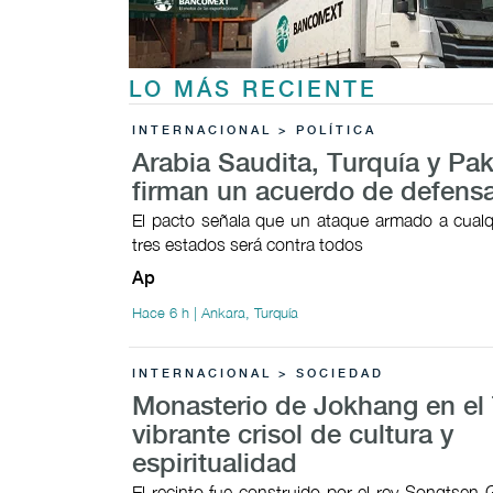
LO MÁS RECIENTE
INTERNACIONAL > POLÍTICA
Arabia Saudita, Turquía y Pak
firman un acuerdo de defens
El pacto señala que un ataque armado a cualq
tres estados será contra todos
Ap
Hace 6 h | Ankara, Turquía
INTERNACIONAL > SOCIEDAD
Monasterio de Jokhang en el 
vibrante crisol de cultura y
espiritualidad
El recinto fue construido por el rey Songtsen