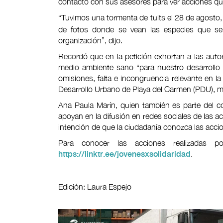
contacto con sus asesores para ver acciones qu
“Tuvimos una tormenta de tuits el 28 de agosto
de fotos donde se vean las especies que ser
organización”, dijo.
Recordó que en la petición exhortan a las autor
medio ambiente sano “para nuestro desarrollo 
omisiones, falta e incongruencia relevante en l
Desarrollo Urbano de Playa del Carmen (PDU), mu
Ana Paula Marín, quien también es parte del co
apoyan en la difusión en redes sociales de las a
intención de que la ciudadanía conozca las accion
Para conocer las acciones realizadas po
.
https://linktr.ee/jovenesxsolidaridad
Edición: Laura Espejo