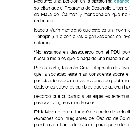
Mediante una petición en la plataforma
change
solicitan que el Programa de Desarrollo Urbano (
de Playa del Carmen y mencionaron que no es
ordenado.
Isabela Marín mencionó que este es un movimient
Trabajan junto con otras organizaciones en favo
entorno.
“No estamos en desacuerdo con el PDU porqu
nuestra meta es que lo haga de una manera sust
Por su parte, Talismán Cruz, integrante de Jóve
que la sociedad esté más consciente sobre el
participación social en las acciones de gobier
decisiones sobre los cambios que se quieran hac
Recordó que cuidando a las especies tenemos
para vivir y lugares más frescos.
Erick Moreno, quien también es parte del colecti
reuniones con integrantes del Cabildo de Soli
próxima a entrar en funciones, para que se tom