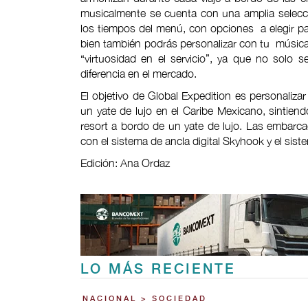
musicalmente se cuenta con una amplia selecci
los tiempos del menú, con opciones a elegir par
bien también podrás personalizar con tu música.
“virtuosidad en el servicio”, ya que no solo se 
diferencia en el mercado.
El objetivo de Global Expedition es personaliza
un yate de lujo en el Caribe Mexicano, sintien
resort a bordo de un yate de lujo. Las embarc
con el sistema de ancla digital Skyhook y el sist
Edición: Ana Ordaz
LO MÁS RECIENTE
NACIONAL > SOCIEDAD