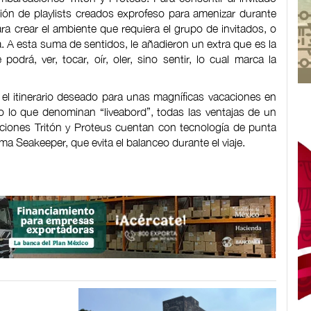
ón de playlists creados exprofeso para amenizar durante
a crear el ambiente que requiera el grupo de invitados, o
 A esta suma de sentidos, le añadieron un extra que es la
podrá, ver, tocar, oír, oler, sino sentir, lo cual marca la
r el itinerario deseado para unas magníficas vacaciones en
do lo que denominan “liveabord”, todas las ventajas de un
aciones Tritón y Proteus cuentan con tecnología de punta
ema Seakeeper, que evita el balanceo durante el viaje.