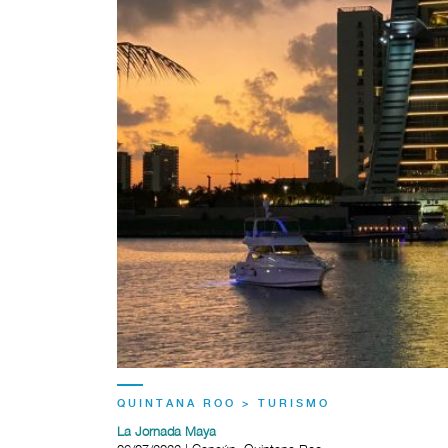
QUINTANA ROO > TURISMO
La Jornada Maya