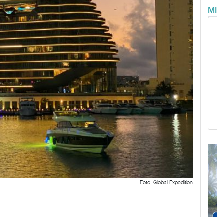
M
Foto: Global Expedition