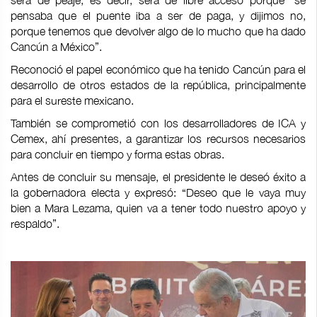
será de peaje, es decir, será de libre acceso porque “se
pensaba que el puente iba a ser de paga, y dijimos no,
porque tenemos que devolver algo de lo mucho que ha dado
Cancún a México”.
Reconoció el papel económico que ha tenido Cancún para el
desarrollo de otros estados de la república, principalmente
para el sureste mexicano.
También se comprometió con los desarrolladores de ICA y
Cemex, ahí presentes, a garantizar los recursos necesarios
para concluir en tiempo y forma estas obras.
Antes de concluir su mensaje, el presidente le deseó éxito a
la gobernadora electa y expresó: “Deseo que le vaya muy
bien a Mara Lezama, quien va a tener todo nuestro apoyo y
respaldo”.