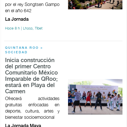
por el rey Songtsen Gampo
en el año 642
La Jornada
Hace 8 h | Lhasa, Tíbet
QUINTANA ROO >
SOCIEDAD
Inicia construcción
del primer Centro
Comunitario México
Imparable de QRoo;
estará en Playa del
Carmen
Ofrecerá actividades
gratuitas enfocadas en
deporte, cultura, artes y
bienestar socioemocional
La Jornada Maya