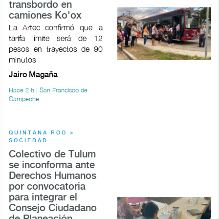
transbordo en
camiones Ko'ox
La Artec confirmó que la
tarifa límite será de 12
pesos en trayectos de 90
minutos
Jairo Magaña
Hace 2 h | San Francisco de
Campeche
QUINTANA ROO >
SOCIEDAD
Colectivo de Tulum
se inconforma ante
Derechos Humanos
por convocatoria
para integrar el
Consejo Ciudadano