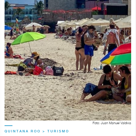
Foto: Juan Manuel Valdivia
QUINTANA ROO > TURISMO