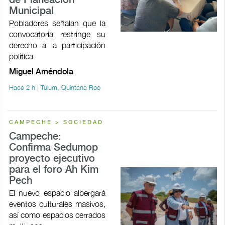
de Planeación
Municipal
Pobladores señalan que la
convocatoria restringe su
derecho a la participación
política
Miguel Améndola
Hace 2 h | Tulum, Quintana Roo
CAMPECHE > SOCIEDAD
Campeche:
Confirma Sedumop
proyecto ejecutivo
para el foro Ah Kim
Pech
El nuevo espacio albergará
eventos culturales masivos,
así como espacios cerrados