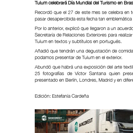
Tulum celebrará Día Mundial del Turismo en Bras
Recordó que el 27 de este mes se celebra en 
pasar desapercibida esta fecha tan emblemática e
Por lo anterior, explicó que llegaron a un acuer
Secretaría de Relaciones Exteriores para realiza
Tulum en textos y subtítulos en portugués.
Añadió que tendrán una degustación de comida me
podamos presentar de Tulum en el exterior.
Abundó que habrá una exposición del arte text
25 fotografías de Víctor Santana quien prese
presentado en Berlín, Londres, Madrid y en dife
Edición: Estefanía Cardeña