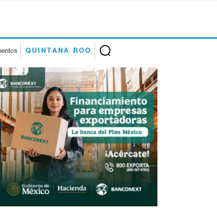
mentos
QUINTANA ROO