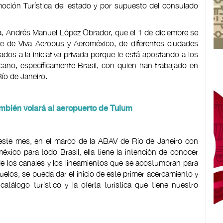
oción Turística del estado y por supuesto del consulado
ica, Andrés Manuel López Obrador, que el 1 de diciembre se
rte de Viva Aerobus y Aeroméxico, de diferentes ciudades
dos a la iniciativa privada porque le está apostando a los
icano, específicamente Brasil, con quien han trabajado en
ío de Janeiro.
mbién volará al aeropuerto de Tulum
este mes, en el marco de la ABAV de Río de Janeiro con
éxico para todo Brasil, ella tiene la intención de conocer
de los canales y los lineamientos que se acostumbran para
uelos, se pueda dar el inicio de este primer acercamiento y
atálogo turístico y la oferta turística que tiene nuestro