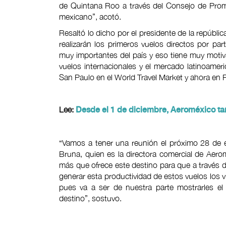
de Quintana Roo a través del Consejo de Prom
mexicano”, acotó.
Resaltó lo dicho por el presidente de la repúbl
realizarán los primeros vuelos directos por pa
muy importantes del país y eso tiene muy motiva
vuelos internacionales y el mercado latinoamer
San Paulo en el World Travel Market y ahora en R
Lee:
Desde el 1 de diciembre, Aeroméxico ta
“Vamos a tener una reunión el próximo 28 de 
Bruna, quien es la directora comercial de Aerom
más que ofrece este destino para que a través 
generar esta productividad de estos vuelos los v
pues va a ser de nuestra parte mostrarles el c
destino”, sostuvo.