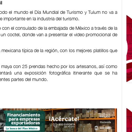
il
todo el mundo el Día Mundial de Turismo y Tulum no va a
 importante en la industria del turismo.
do con el consulado de la embajada de México a través de la
r un coctel, donde van a presentar el video promocional de
xicana típica de la región, con los mejores platillos que
il maya con 25 prendas hecho por los artesanos, así como
ntará una exposición fotográfica itinerante que se ha
rentes partes del mundo.