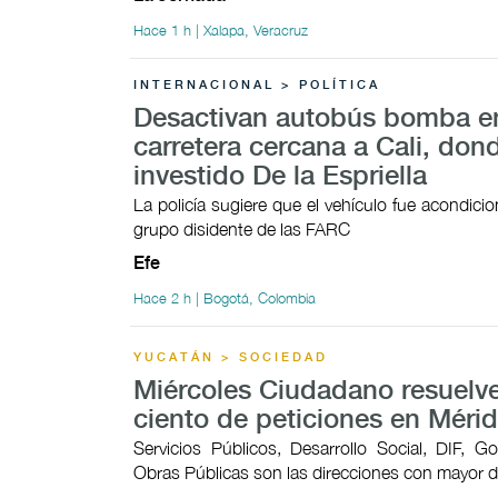
Hace 1 h | Xalapa, Veracruz
INTERNACIONAL > POLÍTICA
Desactivan autobús bomba e
carretera cercana a Cali, don
investido De la Espriella
La policía sugiere que el vehículo fue acondici
grupo disidente de las FARC
Efe
Hace 2 h | Bogotá, Colombia
YUCATÁN > SOCIEDAD
Miércoles Ciudadano resuelve
ciento de peticiones en Méri
Servicios Públicos, Desarrollo Social, DIF, G
Obras Públicas son las direcciones con mayor