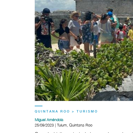
QUINTANA ROO > TURISMO
Miguel Améndola
25/09/2023 | Tulum, Quintana Roo