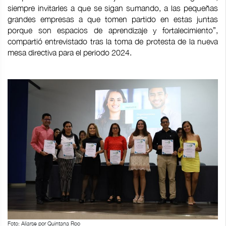
siempre invitarles a que se sigan sumando, a las pequeñas
grandes empresas a que tomen partido en estas juntas
porque son espacios de aprendizaje y fortalecimiento”,
compartió entrevistado tras la toma de protesta de la nueva
mesa directiva para el periodo 2024.
Foto: Aliarse por Quintana Roo