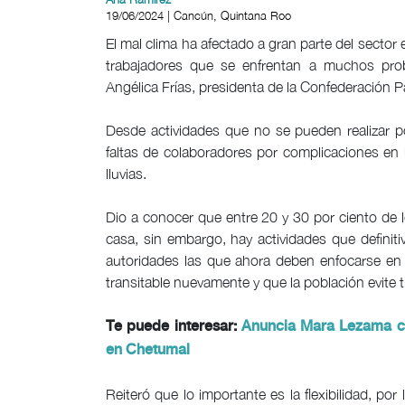
19/06/2024 | Cancún, Quintana Roo
El mal clima ha afectado a gran parte del secto
trabajadores que se enfrentan a muchos prob
Angélica Frías, presidenta de la Confederación
Desde actividades que no se pueden realizar po
faltas de colaboradores por complicaciones en l
lluvias.
Dio a conocer que entre 20 y 30 por ciento de
casa, sin embargo, hay actividades que definit
autoridades las que ahora deben enfocarse en 
transitable nuevamente y que la población evite t
Te puede interesar:
Anuncia Mara Lezama ca
en Chetumal
Reiteró que lo importante es la flexibilidad, p