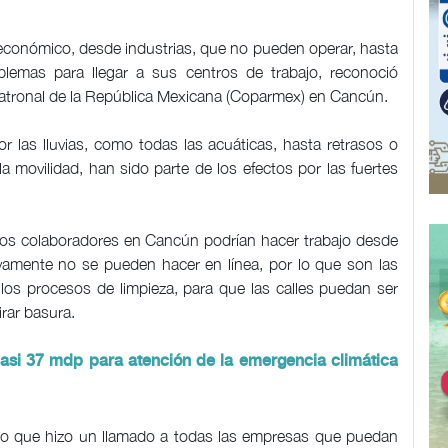
r económico, desde industrias, que no pueden operar, hasta
lemas para llegar a sus centros de trabajo, reconoció
 Patronal de la República Mexicana (Coparmex) en Cancún.
r las lluvias, como todas las acuáticas, hasta retrasos o
a movilidad, han sido parte de los efectos por las fuertes
 los colaboradores en Cancún podrían hacer trabajo desde
ivamente no se pueden hacer en línea, por lo que son las
los procesos de limpieza, para que las calles puedan ser
irar basura.
si 37 mdp para atención de la emergencia climática
or lo que hizo un llamado a todas las empresas que puedan