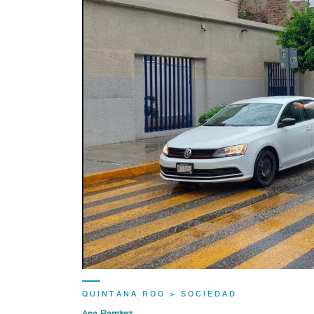
QUINTANA ROO > SOCIEDAD
Ana Ramírez