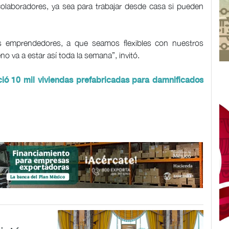
 colaboradores, ya sea para trabajar desde casa si pueden
s emprendedores, a que seamos flexibles con nuestros
o va a estar así toda la semana”, invitó.
ió 10 mil viviendas prefabricadas para damnificados