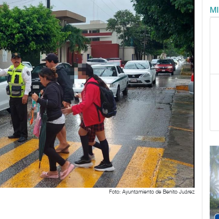
M
Foto: Ayuntamiento de Benito Juárez