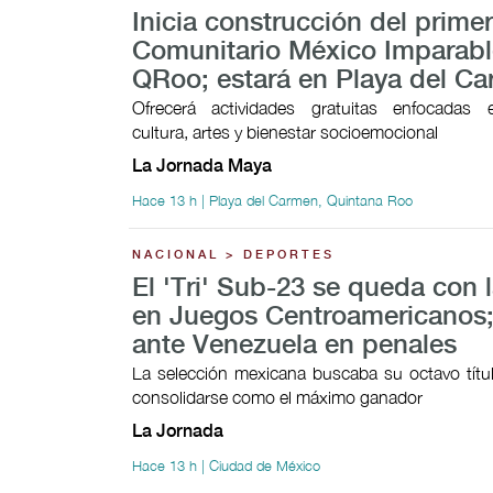
Inicia construcción del prime
Comunitario México Imparabl
QRoo; estará en Playa del C
Ofrecerá actividades gratuitas enfocadas 
cultura, artes y bienestar socioemocional
La Jornada Maya
Hace 13 h | Playa del Carmen, Quintana Roo
NACIONAL > DEPORTES
El 'Tri' Sub-23 se queda con l
en Juegos Centroamericanos;
ante Venezuela en penales
La selección mexicana buscaba su octavo títul
consolidarse como el máximo ganador
La Jornada
Hace 13 h | Ciudad de México