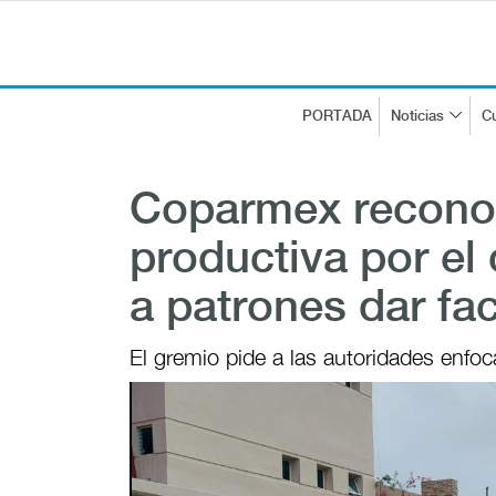
PORTADA
Noticias
Cu
Coparmex reconoc
productiva por el
a patrones dar fac
El gremio pide a las autoridades enfoca