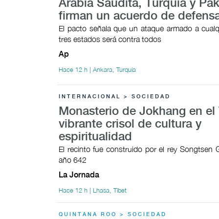
Arabia Saudita, Turquía y Pak
firman un acuerdo de defens
El pacto señala que un ataque armado a cualq
tres estados será contra todos
Ap
Hace 12 h | Ankara, Turquía
INTERNACIONAL > SOCIEDAD
Monasterio de Jokhang en el 
vibrante crisol de cultura y
espiritualidad
El recinto fue construido por el rey Songtsen
año 642
La Jornada
Hace 12 h | Lhasa, Tíbet
QUINTANA ROO > SOCIEDAD