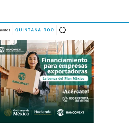
mentos
QUINTANA ROO