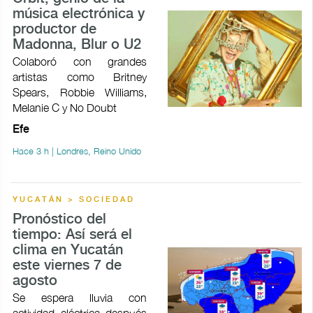
música electrónica y
productor de
Madonna, Blur o U2
Colaboró con grandes
artistas como Britney
Spears, Robbie Williams,
Melanie C y No Doubt
Efe
Hace 3 h | Londres, Reino Unido
YUCATÁN > SOCIEDAD
Pronóstico del
tiempo: Así será el
clima en Yucatán
este viernes 7 de
agosto
Se espera lluvia con
actividad eléctrica después