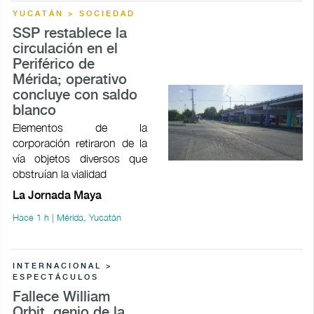
YUCATÁN > SOCIEDAD
SSP restablece la
circulación en el
Periférico de
Mérida; operativo
concluye con saldo
blanco
Elementos de la
corporación retiraron de la
vía objetos diversos que
obstruían la vialidad
La Jornada Maya
Hace 1 h | Mérida, Yucatán
INTERNACIONAL >
ESPECTÁCULOS
Fallece William
Orbit, genio de la