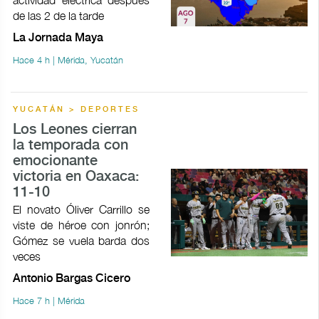
de las 2 de la tarde
La Jornada Maya
Hace 4 h | Mérida, Yucatán
YUCATÁN > DEPORTES
Los Leones cierran
la temporada con
emocionante
victoria en Oaxaca:
11-10
El novato Óliver Carrillo se
viste de héroe con jonrón;
Gómez se vuela barda dos
veces
Antonio Bargas Cicero
Hace 7 h | Mérida