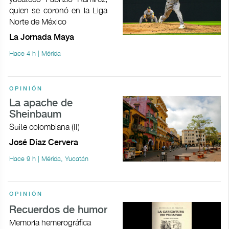
quien se coronó en la Liga
Norte de México
La Jornada Maya
Hace 4 h | Mérida
OPINIÓN
La apache de
Sheinbaum
Suite colombiana (II)
José Díaz Cervera
Hace 9 h | Mérida, Yucatán
OPINIÓN
Recuerdos de humor
Memoria hemerográfica