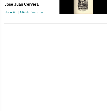
José Juan Cervera
Hace 9 h | Mérida, Yucatán