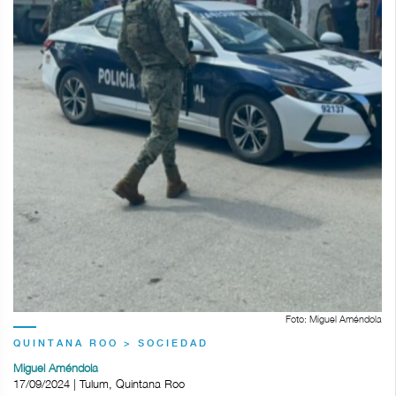
Foto: Miguel Améndola
QUINTANA ROO > SOCIEDAD
Miguel Améndola
17/09/2024 | Tulum, Quintana Roo