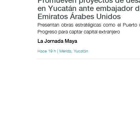
Promueven proyectos de desa
en Yucatán ante embajador d
Emiratos Árabes Unidos
Presentan obras estratégicas como el Puerto 
Progreso para captar capital extranjero
La Jornada Maya
Hace 19 h | Mérida, Yucatán