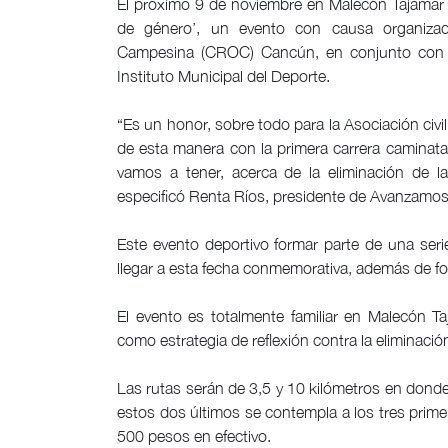
El próximo 9 de noviembre en Malecón Tajamar se
de género’, un evento con causa organizado
Campesina (CROC) Cancún, en conjunto con l
Instituto Municipal del Deporte.
“Es un honor, sobre todo para la Asociación ci
de esta manera con la primera carrera caminata
vamos a tener, acerca de la eliminación de l
especificó Renta Ríos, presidente de Avanzam
Este evento deportivo formar parte de una seri
llegar a esta fecha conmemorativa, además de f
El evento es totalmente familiar en Malecón T
como estrategia de reflexión contra la eliminació
Las rutas serán de 3,5 y 10 kilómetros en donde 
estos dos últimos se contempla a los tres prim
500 pesos en efectivo.