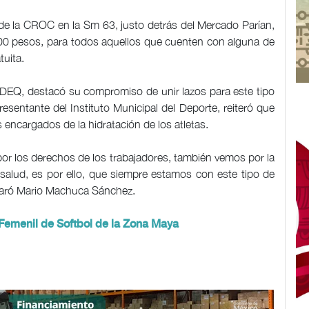
s de la CROC en la Sm 63, justo detrás del Mercado Parían,
 200 pesos, para todos aquellos que cuenten con alguna de
tuita.
ODEQ, destacó su compromiso de unir lazos para este tipo
esentante del Instituto Municipal del Deporte, reiteró que
os encargados de la hidratación de los atletas.
r los derechos de los trabajadores, también vemos por la
la salud, es por ello, que siempre estamos con este tipo de
claró Mario Machuca Sánchez.
 Femenil de Softbol de la Zona Maya