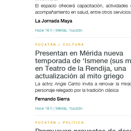
El espacio ofrecerá capacitación, actividades c
acompañamiento en salud, entre otros servicios
La Jornada Maya
Hace 16 h | Mérida, Yucatán
YUCATÁN > CULTURA
Presentan en Mérida nueva
temporada de ‘Ismene (sus mo
en Teatro de la Rendija, una
actualización al mito griego
La actriz Angie Canto invita a renovar la mir
personaje relegado por la tradición clásica
Fernando Sierra
Hace 18 h | Mérida, Yucatán
YUCATÁN > POLÍTICA