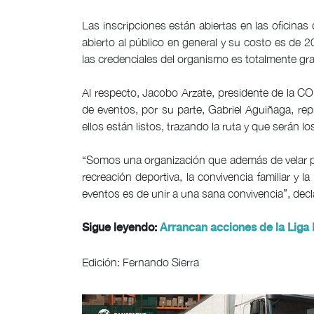
Las inscripciones están abiertas en las oficina
abierto al público en general y su costo es de
las credenciales del organismo es totalmente gra
Al respecto, Jacobo Arzate, presidente de la C
de eventos, por su parte, Gabriel Aguiñaga, repr
ellos están listos, trazando la ruta y que serán l
“Somos una organización que además de velar po
recreación deportiva, la convivencia familiar y 
eventos es de unir a una sana convivencia”, de
Sigue leyendo:
Arrancan acciones de la Liga
Edición: Fernando Sierra