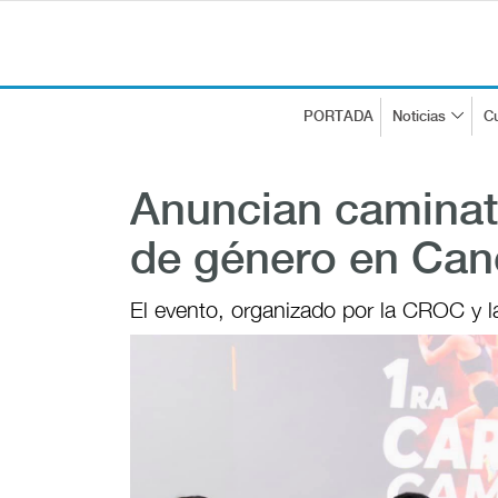
PORTADA
Noticias
Cu
Anuncian caminata
de género en Ca
El evento, organizado por la CROC y 