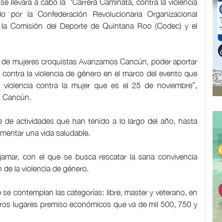
 llevará a cabo la ‘Carrera Caminata, contra la violencia
 por la Confederación Revolucionaria Organizacional
a Comisión del Deporte de Quintana Roo (Codec) y el
vil de mujeres croquistas Avanzamos Cancún, poder aportar
 contra la violencia de género en el marco del evento que
a violencia contra la mujer que es el 25 de noviembre”,
os Cancún.
e de actividades que han tenido a lo largo del año, hasta
omentar una vida saludable.
ajamar, con el que se busca rescatar la sana convivencia
n de la violencia de género.
se contemplan las categorías: libre, master y veterano, en
eros lugares premiso económicos que va de mil 500, 750 y