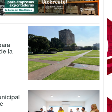
para
de la
nicipal
de