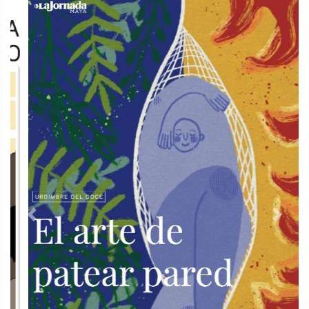
Previous
Next