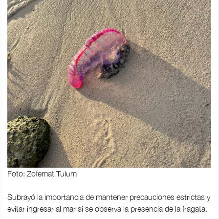
Foto: Zofemat Tulum
Subrayó la importancia de mantener precauciones estrictas y
evitar ingresar al mar si se observa la presencia de la fragata.