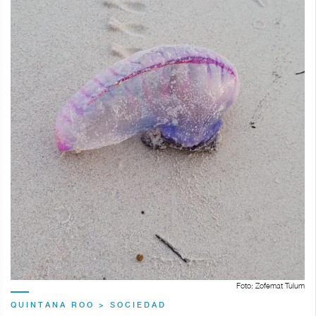
Foto: Zofemat Tulum
QUINTANA ROO > SOCIEDAD