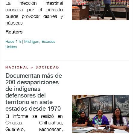
La infección intestinal
causada por el parásito
puede provocar ​diarrea y
náuseas
Reuters
Hace 1 h | Michigan, Estados
Unidos
NACIONAL > SOCIEDAD
Documentan más de
200 desapariciones
de indígenas
defensores del
territorio en siete
estados desde 1970
El informe se realizó en
Chiapas, Chihuahua,
Guerrero, Michoacán,