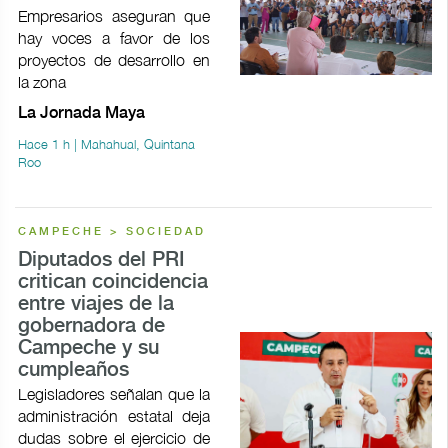
Empresarios aseguran que
hay voces a favor de los
proyectos de desarrollo en
la zona
La Jornada Maya
Hace 1 h | Mahahual, Quintana
Roo
CAMPECHE > SOCIEDAD
Diputados del PRI
critican coincidencia
entre viajes de la
gobernadora de
Campeche y su
cumpleaños
Legisladores señalan que la
administración estatal deja
dudas sobre el ejercicio de