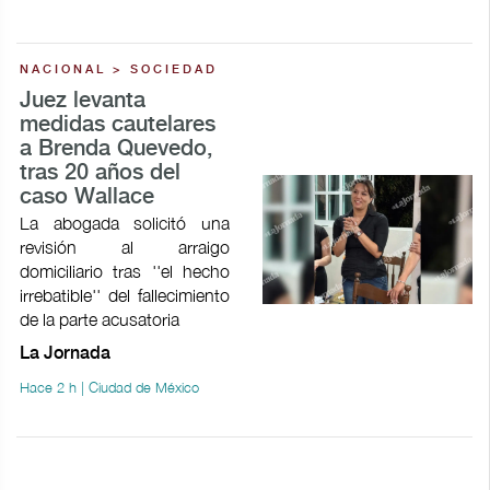
NACIONAL > SOCIEDAD
Juez levanta
medidas cautelares
a Brenda Quevedo,
tras 20 años del
caso Wallace
La abogada solicitó una
revisión al arraigo
domiciliario tras ''el hecho
irrebatible'' del fallecimiento
de la parte acusatoria
La Jornada
Hace 2 h | Ciudad de México