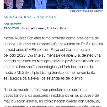
Foto: AMPI Playa del Carmen
QUINTANA ROO > SOCIEDAD
Ana Ramírez
13/05/2025 | Playa del Carmen, Quintana Roo
Nicole Álvarez Schiefen tomó protesta como presidenta del
consejo directivo de la Asociación Mexicana de Profesionales
Inmobiliarios (AMPI) sección Playa del Carmen para el
periodo 2025. Durante su mensaje de apertura, delineó una
agenda centrada en tres ejes clave: la profesionalización del
sector, la innovación tecnológica y el fortalecimiento del
modelo MLS (Multiple Listing Service) como herramienta
estratégica para elevar los estándares del gremio.
“Uno de nuestros objetivos principales es continuar
capacitando a los asesores inmobiliarios en su proceso de
matriculación estatal, en coordinación directa con Sedetus,
para garantizar que operen con las credenciales oficiales que