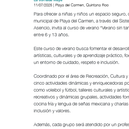
11/07/2025 | Playa del Carmen, Quintana Roo
Para ofrecer a niñas y niños un espacio seguro, d
municipal de Playa del Carmen, a través del Sis
Asencio, invita al curso de verano “Verano sin ta
entre 6 y 13 años.
Este curso de verano busca fomentar el desarroll
artísticas, culturales y de aprendizaje práctico, 
un entorno de cuidado, respeto e inclusión.
Coordinado por el área de Recreación, Cultura y 
cinco actividades dinámicas y enriquecedoras po
como voleibol y fútbol, talleres culturales y art
recreativos y dinámicas grupales, actividades form
cocina fría y lengua de señas mexicana y charlas
inclusión y valores.
Además, cada grupo será atendido por un profe