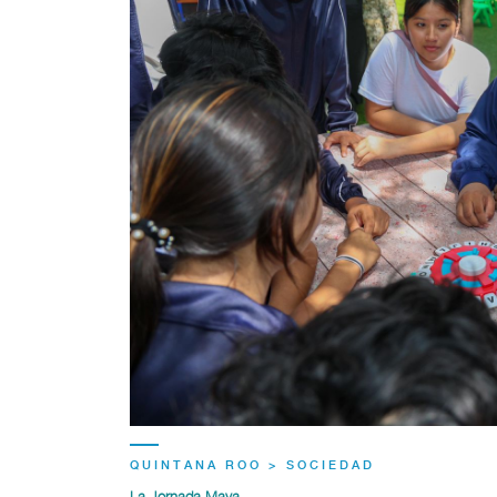
QUINTANA ROO > SOCIEDAD
La Jornada Maya