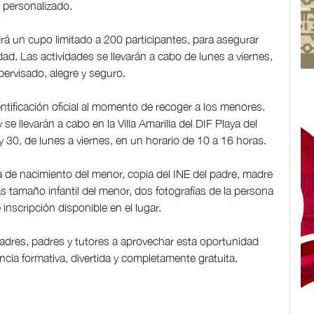
y personalizado.
rá un cupo limitado a 200 participantes, para asegurar
ad. Las actividades se llevarán a cabo de lunes a viernes,
ervisado, alegre y seguro.
ntificación oficial al momento de recoger a los menores.
e llevarán a cabo en la Villa Amarilla del DIF Playa del
y 30, de lunes a viernes, en un horario de 10 a 16 horas.
ta de nacimiento del menor, copia del INE del padre, madre
as tamaño infantil del menor, dos fotografías de la persona
 inscripción disponible en el lugar.
adres, padres y tutores a aprovechar esta oportunidad
encia formativa, divertida y completamente gratuita.