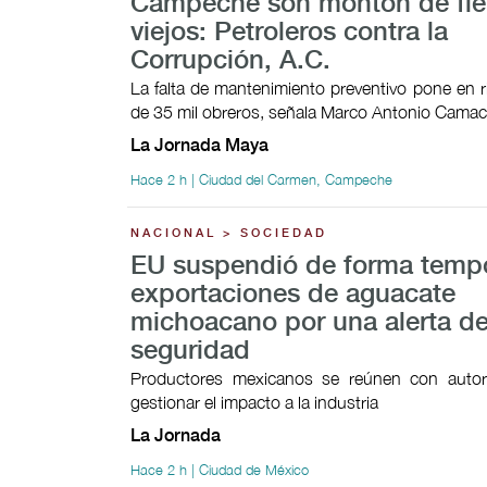
Campeche son montón de fie
viejos: Petroleros contra la
Corrupción, A.C.
La falta de mantenimiento preventivo pone en 
de 35 mil obreros, señala Marco Antonio Cama
La Jornada Maya
Hace 2 h | Ciudad del Carmen, Campeche
NACIONAL > SOCIEDAD
EU suspendió de forma tempo
exportaciones de aguacate
michoacano por una alerta d
seguridad
Productores mexicanos se reúnen con autor
gestionar el impacto a la industria
La Jornada
Hace 2 h | Ciudad de México