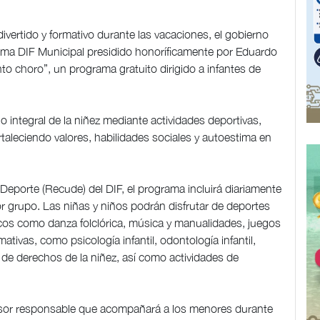
ivertido y formativo durante las vacaciones, el gobierno
tema DIF Municipal presidido honoríficamente por Eduardo
nto choro”, un programa gratuito dirigido a infantes de
o integral de la niñez mediante actividades deportivas,
fortaleciendo valores, habilidades sociales y autoestima en
Deporte (Recude) del DIF, el programa incluirá diariamente
r grupo. Las niñas y niños podrán disfrutar de deportes
ísticos como danza folclórica, música y manualidades, juegos
ativas, como psicología infantil, odontología infantil,
 de derechos de la niñez, así como actividades de
sor responsable que acompañará a los menores durante