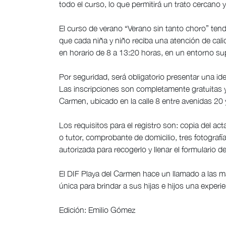
todo el curso, lo que permitirá un trato cercano 
El curso de verano “Verano sin tanto choro” tend
que cada niña y niño reciba una atención de calid
en horario de 8 a 13:20 horas, en un entorno sup
Por seguridad, será obligatorio presentar una ide
Las inscripciones son completamente gratuitas y s
Carmen, ubicado en la calle 8 entre avenidas 20 
Los requisitos para el registro son: copia del ac
o tutor, comprobante de domicilio, tres fotografí
autorizada para recogerlo y llenar el formulario de
El DIF Playa del Carmen hace un llamado a las m
única para brindar a sus hijas e hijos una experi
Edición: Emilio Gómez