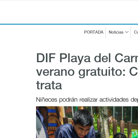
PORTADA
Noticias
Cu
DIF Playa del Car
verano gratuito: 
trata
Niñeces podrán realizar actividades depo