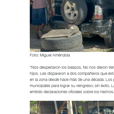
Foto: Miguel Améndola
“Nos despertaron los balazos. No nos dieron ti
hijos. Les dispararon a dos compañeros que estab
en la zona desde hace más de una década. Los p
municipales para lograr su reingreso; sin éxito. L
emitido declaraciones oficiales sobre los hechos