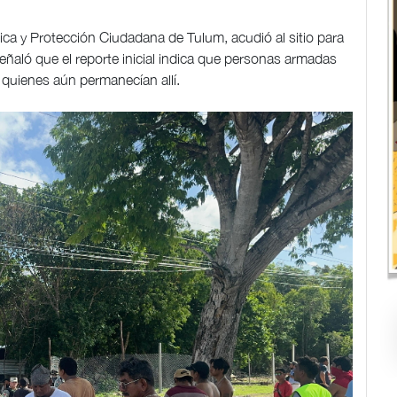
ica y Protección Ciudadana de Tulum, acudió al sitio para
señaló que el reporte inicial indica que personas armadas
a quienes aún permanecían allí.