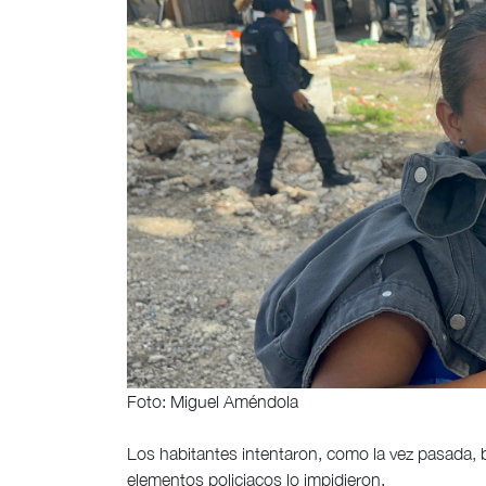
Foto: Miguel Améndola
Los habitantes intentaron, como la vez pasada, bl
elementos policiacos lo impidieron.