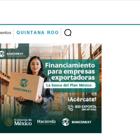
mentos
QUINTANA ROO