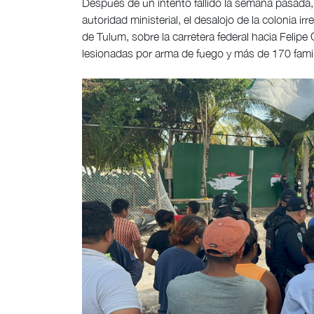
Después de un intento fallido la semana pasada, e
autoridad ministerial, el desalojo de la colonia ir
de Tulum, sobre la carretera federal hacia Felipe
lesionadas por arma de fuego y más de 170 fami