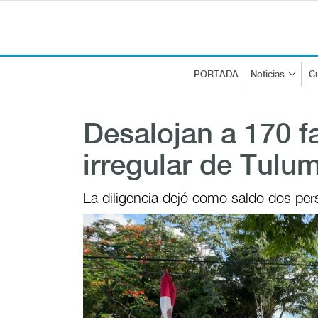
PORTADA
Noticias
Cu
Desalojan a 170 f
irregular de Tulu
La diligencia dejó como saldo dos pe