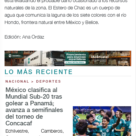
está evaluando el probable daño ocasionado a los recursos
naturales de la zona. El Estero de Chac es un cuerpo de
agua que comunica la laguna de los siete colores con el río
Hondo, frontera natural entre México y Belice.
Edición: Ana Ordaz
LO MÁS RECIENTE
NACIONAL > DEPORTES
México clasifica al
Mundial Sub-20 tras
golear a Panamá;
avanza a semifinales
del torneo de
Concacaf
Echilvestre, Camberos,