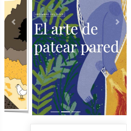
Previous
Next